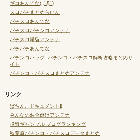
ギコあんてな(,,ﾟДﾟ)
スロパチまとめらいん
パチスロあんてな
パチスロパチンコアンテナ
パチスロ爆裂アンテナ
パチパチあんてな
パチンコハック│パチンコ・パチスロ解析攻略まとめサ
イト
パチンコ・パチスロまとめアンテナ
リンク
ぱちんこドキュメント!!
みんなのお金儲けアンテナ
投資ギャンブル ブログランキング
秋葉原パチンコ・パチスロデータまとめ