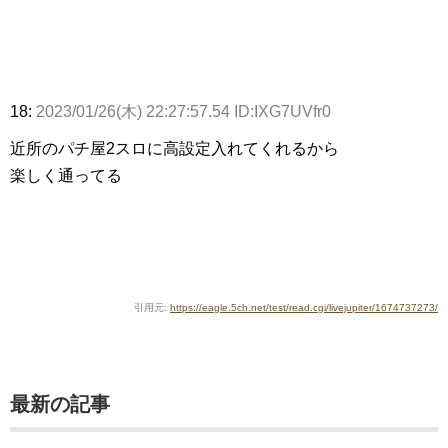
18:
2023/01/26(木) 22:27:57.54 ID:IXG7UVfr0
近所のパチ屋2スロに高設定入れてくれるから
楽しく通ってる
引用元:
https://eagle.5ch.net/test/read.cgi/livejupiter/1674737273/
最新の記事