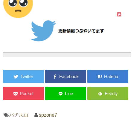
パチスロ
spzone7