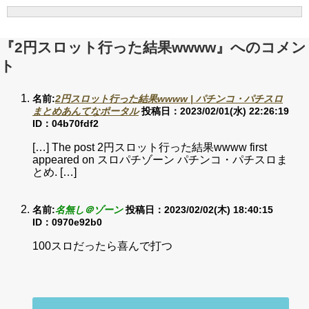
『2円スロット行った結果wwww』へのコメン
ト
名前:
2円スロット行った結果wwww | パチンコ・パチスロ
まとめあんてなポータル
投稿日：2023/02/01(水) 22:26:19
ID：04b70fdf2
[…] The post 2円スロット行った結果wwww first
appeared on スロパチゾーン パチンコ・パチスロま
とめ. […]
名前:
名無し＠ゾーン
投稿日：2023/02/02(木) 18:40:15
ID：0970e92b0
100スロだったら喜んで打つ