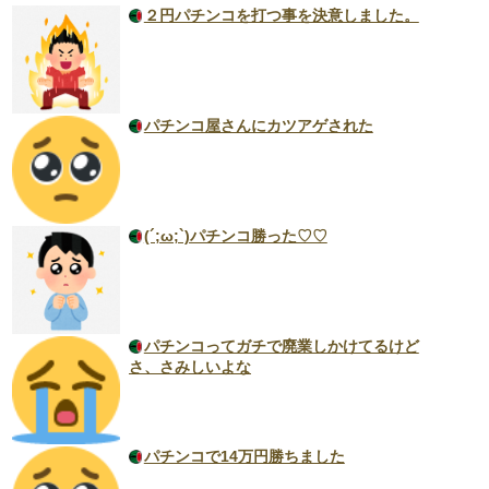
２円パチンコを打つ事を決意しました。
パチンコ屋さんにカツアゲされた
(´;ω;`)パチンコ勝った♡♡
パチンコってガチで廃業しかけてるけど
さ、さみしいよな
パチンコで14万円勝ちました