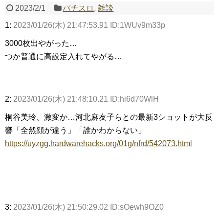
2023/2/1
パチスロ
,
雑談
1:
2023/01/26(木) 21:47:53.91 ID:1WUv9m33p
Powered by livedoor 相互RSS
3000枚出やがった…
つか普通に高設定入れてやがる…
2:
2023/01/26(木) 21:48:10.21 ID:hi6d70WlH
桐谷美玲、激変か…河北麻友子らとの最新3ショットが大反
響「全然顔が違う」「誰かわからない」
https://uyzgg.hardwarehacks.org/01g/nfrd/542073.html
3:
2023/01/26(木) 21:50:29.02 ID:sOewh9OZ0