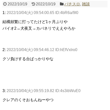
2022/10/19
2022/10/19
パチスロ
,
雑談
1:
2022/10/04(火) 09:54:00.65 ID:4bR6a/9I0
Powered by livedoor 相互RSS
結構頻繁に打ってたけど1ヶ月ぶりや
バイオ2→犬夜叉→カバネリでええやろか
2:
2022/10/04(火) 09:54:46.12 ID:hEfVxlro0
クソ負けする台ばっかりやな
3:
2022/10/04(火) 09:55:19.82 ID:4s3ibWuE0
クレアのくそおもんねーやつ