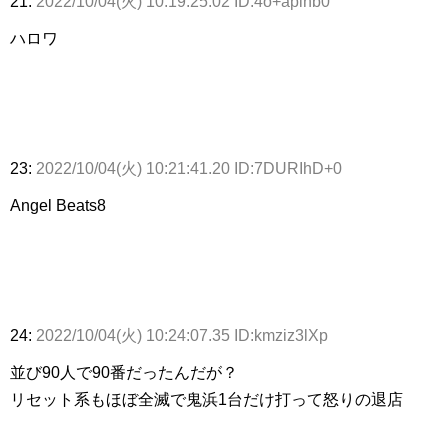
21:
2022/10/04(火) 10:19:25.02 ID:4o+aplnb0
ハロワ
23:
2022/10/04(火) 10:21:41.20 ID:7DURIhD+0
Angel Beats8
24:
2022/10/04(火) 10:24:07.35 ID:kmziz3lXp
並び90人で90番だったんだが？
リセット系もほぼ全滅で鬼浜1台だけ打って怒りの退店