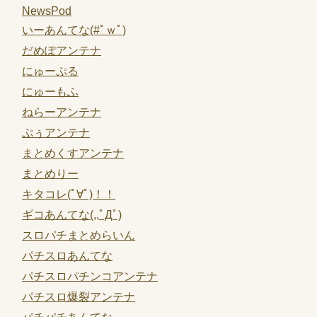
NewsPod
いーあんてな(#ﾟｗﾟ)
だめぽアンテナ
にゅーぷる
にゅーもふ
ねらーアンテナ
ぷぅアンテナ
まとめくすアンテナ
まとめりー
キタコレ(ﾟ∀ﾟ)！！
ギコあんてな(,,ﾟДﾟ)
スロパチまとめらいん
パチスロあんてな
パチスロパチンコアンテナ
パチスロ爆裂アンテナ