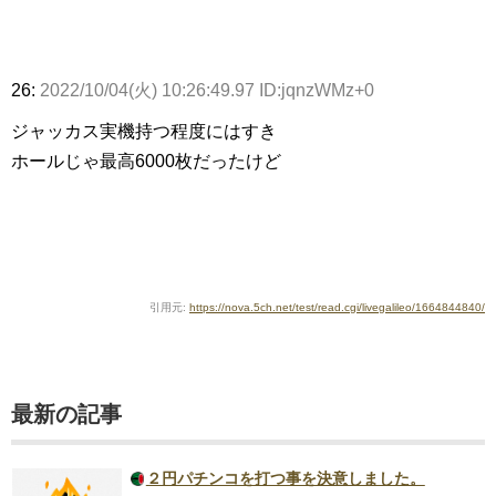
26:
2022/10/04(火) 10:26:49.97 ID:jqnzWMz+0
ジャッカス実機持つ程度にはすき
ホールじゃ最高6000枚だったけど
引用元:
https://nova.5ch.net/test/read.cgi/livegalileo/1664844840/
最新の記事
２円パチンコを打つ事を決意しました。