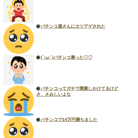
パチンコ屋さんにカツアゲされた
(´;ω;`)パチンコ勝った♡♡
パチンコってガチで廃業しかけてるけど
さ、さみしいよな
パチンコで14万円勝ちました