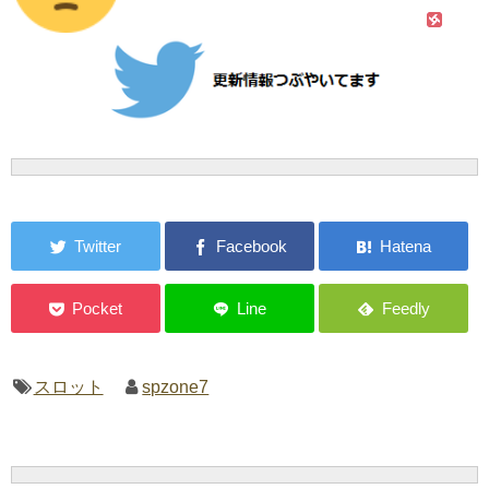
スロット
spzone7