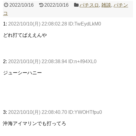
2022/10/16
2022/10/16
パチスロ
,
雑談
,
パチン
コ
Powered by livedoor 相互RSS
1:
2022/10/10(月) 22:08:02.28 ID:TwEydLkM0
どれ打てばええんや
2:
2022/10/10(月) 22:08:38.94 ID:n+/I94XL0
ジューシーハニー
3:
2022/10/10(月) 22:08:40.70 ID:YWOHTfpu0
沖海アイマリンでも打ってろ