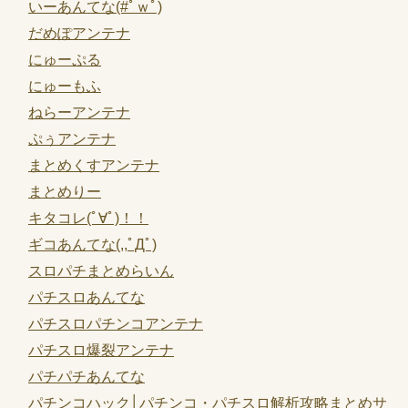
いーあんてな(#ﾟｗﾟ)
だめぽアンテナ
にゅーぷる
にゅーもふ
ねらーアンテナ
ぷぅアンテナ
まとめくすアンテナ
まとめりー
キタコレ(ﾟ∀ﾟ)！！
ギコあんてな(,,ﾟДﾟ)
スロパチまとめらいん
パチスロあんてな
パチスロパチンコアンテナ
パチスロ爆裂アンテナ
パチパチあんてな
パチンコハック│パチンコ・パチスロ解析攻略まとめサ