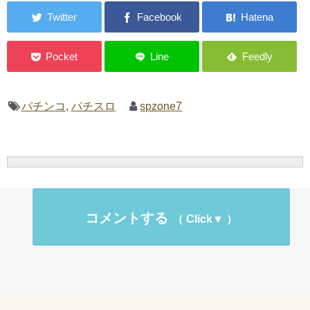
パチンコ
,
パチスロ
spzone7
コメントする