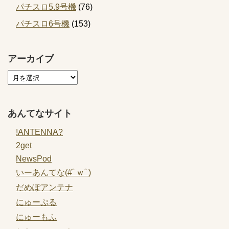
パチスロ5.9号機
(76)
パチスロ6号機
(153)
アーカイブ
あんてなサイト
!ANTENNA?
2get
NewsPod
いーあんてな(#ﾟｗﾟ)
だめぽアンテナ
にゅーぷる
にゅーもふ