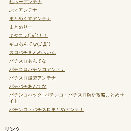
ねらーアンテナ
ぷぅアンテナ
まとめくすアンテナ
まとめりー
キタコレ(ﾟ∀ﾟ)！！
ギコあんてな(,,ﾟДﾟ)
スロパチまとめらいん
パチスロあんてな
パチスロパチンコアンテナ
パチスロ爆裂アンテナ
パチパチあんてな
パチンコハック│パチンコ・パチスロ解析攻略まとめサ
イト
パチンコ・パチスロまとめアンテナ
リンク