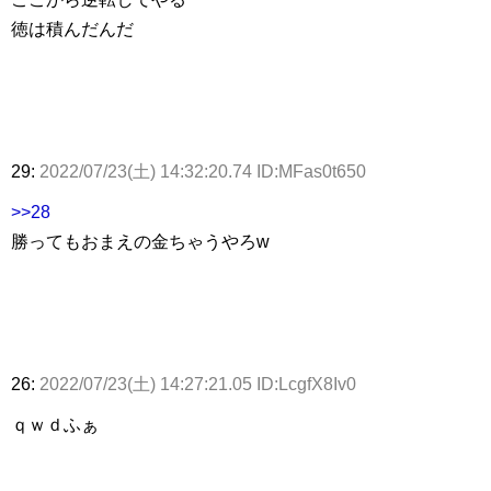
徳は積んだんだ
29:
2022/07/23(土) 14:32:20.74 ID:MFas0t650
>>28
勝ってもおまえの金ちゃうやろw
26:
2022/07/23(土) 14:27:21.05 ID:LcgfX8Iv0
ｑｗｄふぁ