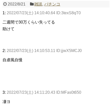
2022/8/21
雑談
,
パチンコ
1:
2022/07/23(土) 14:10:40.64 ID:3texS8qT0
Powered by livedoor 相互RSS
二週間で30万くらい失ってる
助けて
2:
2022/07/23(土) 14:10:53.11 ID:jjwX5MCJ0
自虐風自慢
3:
2022/07/23(土) 14:11:20.43 ID:MFas0t650
凄ヨ