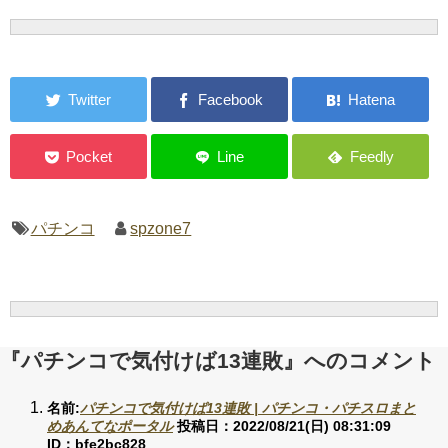
パチンコ
spzone7
『パチンコで気付けば13連敗』へのコメント
名前:
パチンコで気付けば13連敗 | パチンコ・パチスロまと
めあんてなポータル
投稿日：2022/08/21(日) 08:31:09
ID：bfe2bc828