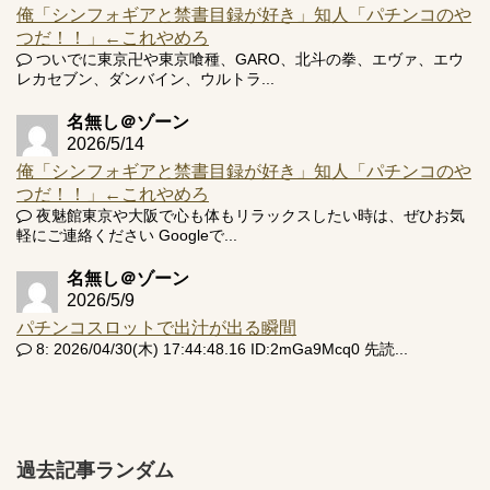
俺「シンフォギアと禁書目録が好き」知人「パチンコのや
つだ！！」←これやめろ
ついでに東京卍や東京喰種、GARO、北斗の拳、エヴァ、エウ
レカセブン、ダンバイン、ウルトラ...
名無し＠ゾーン
2026/5/14
俺「シンフォギアと禁書目録が好き」知人「パチンコのや
つだ！！」←これやめろ
夜魅館東京や大阪で心も体もリラックスしたい時は、ぜひお気
軽にご連絡ください Googleで...
名無し＠ゾーン
2026/5/9
パチンコスロットで出汁が出る瞬間
8: 2026/04/30(木) 17:44:48.16 ID:2mGa9Mcq0 先読...
過去記事ランダム