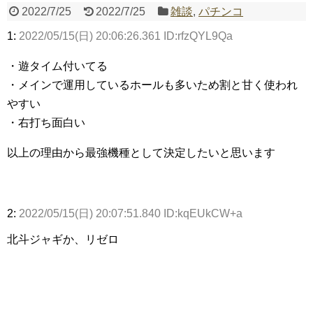
2022/7/25
2022/7/25
雑談
,
パチンコ
1:
2022/05/15(日) 20:06:26.361 ID:rfzQYL9Qa
Powered by livedoor 相互RSS
・遊タイム付いてる
・メインで運用しているホールも多いため割と甘く使われ
やすい
・右打ち面白い
以上の理由から最強機種として決定したいと思います
2:
2022/05/15(日) 20:07:51.840 ID:kqEUkCW+a
北斗ジャギか、リゼロ