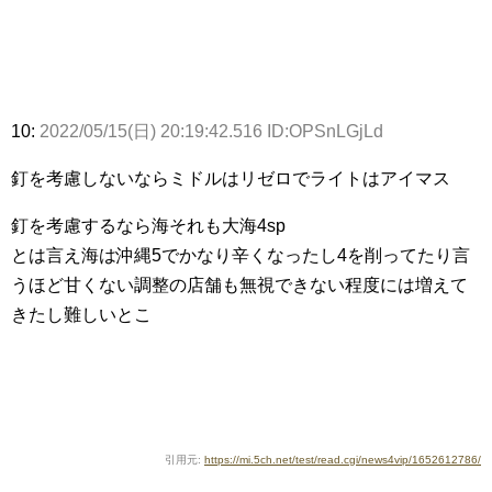
10:
2022/05/15(日) 20:19:42.516 ID:OPSnLGjLd
釘を考慮しないならミドルはリゼロでライトはアイマス
釘を考慮するなら海それも大海4sp
とは言え海は沖縄5でかなり辛くなったし4を削ってたり言
うほど甘くない調整の店舗も無視できない程度には増えて
きたし難しいとこ
引用元:
https://mi.5ch.net/test/read.cgi/news4vip/1652612786/