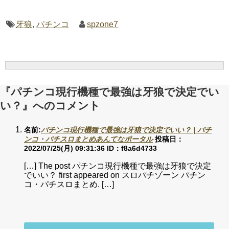
牙狼
,
パチンコ
spzone7
『パチンコ現行機種で最強は牙狼で決定でい
い？』へのコメント
名前:
パチンコ現行機種で最強は牙狼で決定でいい？ | パチ
ンコ・パチスロまとめあんてなポータル
投稿日：
2022/07/25(月) 09:31:36
ID：f8a6d4733
[…] The post パチンコ現行機種で最強は牙狼で決定
でいい？ first appeared on スロパチゾーン パチン
コ・パチスロまとめ. […]