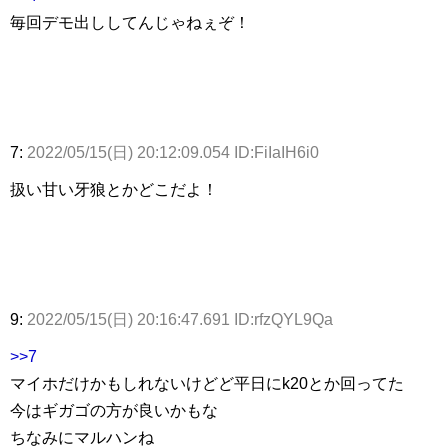
毎回デモ出ししてんじゃねぇぞ！
7:
2022/05/15(日) 20:12:09.054 ID:FiIaIH6i0
扱い甘い牙狼とかどこだよ！
9:
2022/05/15(日) 20:16:47.691 ID:rfzQYL9Qa
>>7
マイホだけかもしれないけどど平日にk20とか回ってた
今はギガゴの方が良いかもな
ちなみにマルハンね