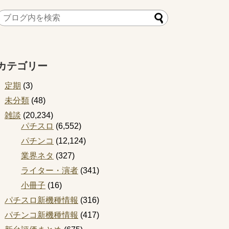
カテゴリー
定期
(3)
未分類
(48)
雑談
(20,234)
パチスロ
(6,552)
パチンコ
(12,124)
業界ネタ
(327)
ライター・演者
(341)
小冊子
(16)
パチスロ新機種情報
(316)
パチンコ新機種情報
(417)