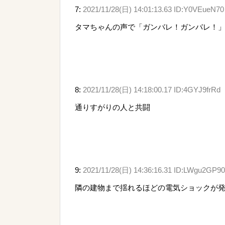
7:
2021/11/28(日) 14:01:13.63 ID:Y0VEueN70
タマちゃんの声で「ガンバレ！ガンバレ！
8:
2021/11/28(日) 14:18:00.17 ID:4GYJ9frRd
通りすがりの人と共闘
9:
2021/11/28(日) 14:36:16.31 ID:LWgu2GP90
隣の建物まで揺れるほどの電気ショックが