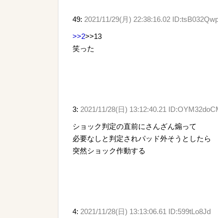
49:
2021/11/29(月) 22:38:16.02 ID:tsB032Q
>>2
>>13
笑った
3:
2021/11/28(日) 13:12:40.21 ID:OYM32do
ショック判定の直前にさんざん煽って
必要なしと判定されパッド外そうとしたら
突然ショック作動する
4:
2021/11/28(日) 13:13:06.61 ID:599tLo8Jd