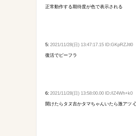
正常動作する期待度が色で表示される
5:
2021/11/28(日) 13:47:17.15 ID:GKpRZJtl0
復活でピーフラ
6:
2021/11/28(日) 13:58:00.00 ID:/IZ4Wh+k0
開けたらタヌ吉かタマちゃんいたら激アツ 