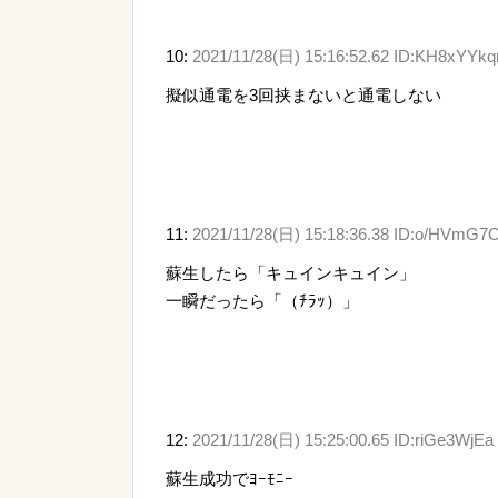
10:
2021/11/28(日) 15:16:52.62 ID:KH8xYYkq
擬似通電を3回挟まないと通電しない
11:
2021/11/28(日) 15:18:36.38 ID:o/HVmG7
蘇生したら「キュインキュイン」
一瞬だったら「（ﾁﾗｯ）」
12:
2021/11/28(日) 15:25:00.65 ID:riGe3WjEa
蘇生成功でﾖｰﾓﾆｰ