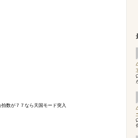
心拍数が７７なら天国モード突入