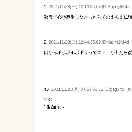
1:
2021/11/28(日) 12:13:34.63 ID:EapeyIMJd
激震で心肺蘇生しなかったらそのまんま仏
2:
2021/11/28(日) 12:44:35.62 ID:thpim2M4d
口からポポポポポポッってエアーが出たら
46:
2021/11/29(月) 07:53:50.32 ID:p1g3ro4F0
>>2
1番面白い