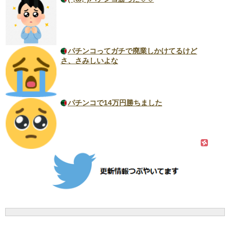
パチンコってガチで廃業しかけてるけど
さ、さみしいよな
パチンコで14万円勝ちました