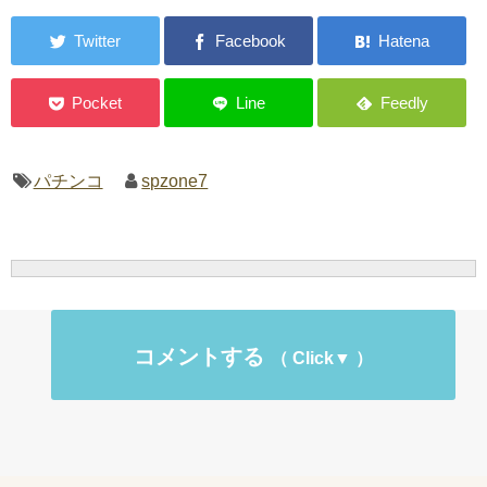
パチンコ
spzone7
コメントする