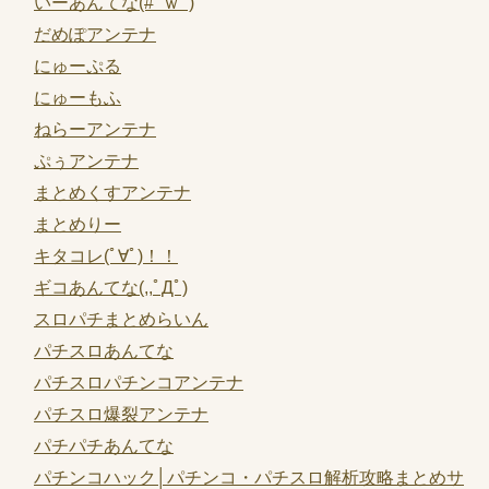
いーあんてな(#ﾟｗﾟ)
だめぽアンテナ
にゅーぷる
にゅーもふ
ねらーアンテナ
ぷぅアンテナ
まとめくすアンテナ
まとめりー
キタコレ(ﾟ∀ﾟ)！！
ギコあんてな(,,ﾟДﾟ)
スロパチまとめらいん
パチスロあんてな
パチスロパチンコアンテナ
パチスロ爆裂アンテナ
パチパチあんてな
パチンコハック│パチンコ・パチスロ解析攻略まとめサ