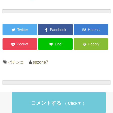
パチンコ
spzone7
コメントする