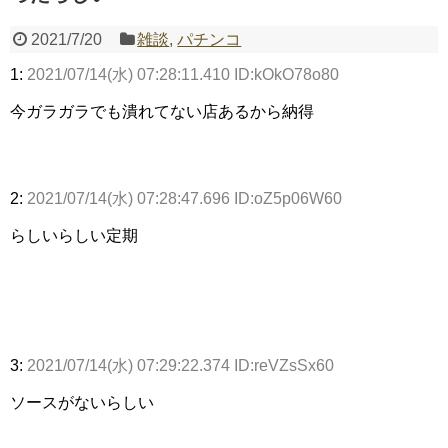
2021/7/20
雑談
,
パチンコ
1:
2021/07/14(水) 07:28:11.410 ID:kOkO78o80
Powered by livedoor 相互RSS
今ガラガラでも潰れてない店あるから納得
2:
2021/07/14(水) 07:28:47.696 ID:oZ5p06W60
らしいらしい定期
3:
2021/07/14(水) 07:29:22.374 ID:reVZsSx60
ソースがないらしい