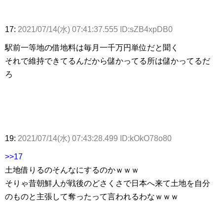
17:
2021/07/14(水) 07:41:37.555 ID:sZB4xpDB0
駅前一等地の借地料は毎月一千万円単位だと聞く
それで維持できてるんだから儲かってる所は儲かってるだ
ろ
19:
2021/07/14(水) 07:43:28.499 ID:kOkO78o80
>>17
土地借りるのそんなにするのかｗｗｗ
そりゃ昔朝鮮人が戦後のどさくさで日本へ来て土地を自分
のものと主張して奪ったって言われるわなｗｗｗ