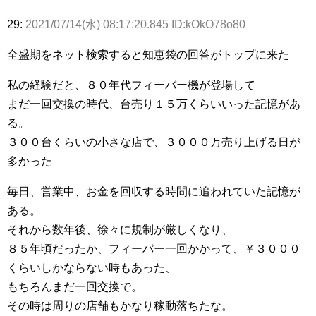
29:
2021/07/14(水) 08:17:20.845 ID:kOkO78o80
全盛期をネット検索すると知恵袋の回答がトップに来た
私の経験だと、８０年代フィーバー機が登場して
まだ一回交換の時代、台売り１５万くらいいった記憶があ
る。
３００台くらいの小さな店で、３０００万売り上げる日が
多かった
毎日、営業中、お金を回収する時間に追われていた記憶が
ある。
それから数年後、徐々に規制が厳しくなり、
８５年頃だったか、フィーバー一回かかって、￥３０００
くらいしかならない時もあった、
もちろんまだ一回交換で。
その時は周りの店舗もかなり稼動落ちたな。