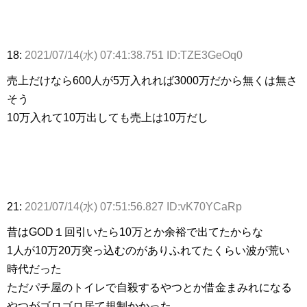
18:
2021/07/14(水) 07:41:38.751 ID:TZE3GeOq0
売上だけなら600人が5万入れれば3000万だから無くは無さ
そう
10万入れて10万出しても売上は10万だし
21:
2021/07/14(水) 07:51:56.827 ID:vK70YCaRp
昔はGOD１回引いたら10万とか余裕で出てたからな
1人が10万20万突っ込むのがありふれてたくらい波が荒い
時代だった
ただパチ屋のトイレで自殺するやつとか借金まみれになる
やつがゴロゴロ居て規制かかった