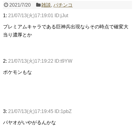
2021/7/20
雑談
,
パチンコ
1:
21/07/13(火)17:19:01 ID:jJut
Powered by livedoor 相互RSS
プレミアムキャラである巨神兵出現ならその時点で確変大
当り濃厚とか
2:
21/07/13(火)17:19:22 ID:t9YW
ポケモンもな
3:
21/07/13(火)17:19:45 ID:1pbZ
パヤオがいやがるんかな