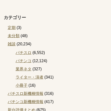
カテゴリー
定期
(3)
未分類
(48)
雑談
(20,234)
パチスロ
(6,552)
パチンコ
(12,124)
業界ネタ
(327)
ライター・演者
(341)
小冊子
(16)
パチスロ新機種情報
(316)
パチンコ新機種情報
(417)
新台評価まとめ
(675)