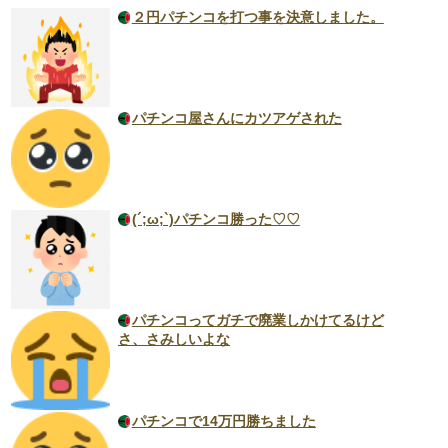
２円パチンコを打つ事を決意しました。
パチンコ屋さんにカツアゲされた
(´;ω;`)パチンコ勝った♡♡
パチンコってガチで廃業しかけてるけど
さ、さみしいよな
パチンコで14万円勝ちました