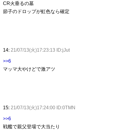
CR火垂るの墓
節子のドロップが虹色なら確定
14:
21/07/13(火)17:23:13 ID:jJut
>>6
マッマ大やけどで激アツ
15:
21/07/13(火)17:24:00 ID:0TMN
>>6
戦艦で親父登場で大当たり