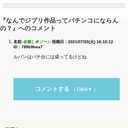
『なんでジブリ作品ってパチンコにならん
の？』へのコメント
名前:
名無し＠ゾーン
投稿日：2021/07/20(火) 16:10:12
ID：789b9bea7
ルパンはパチ台には成ってるけどね
コメントする