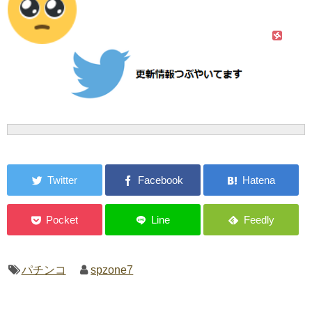
パチンコ
spzone7