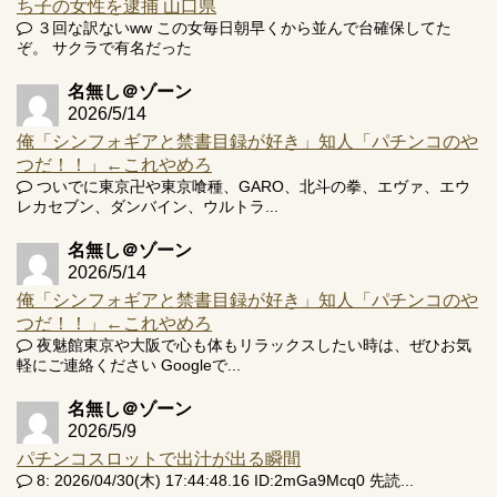
ち子の女性を逮捕 山口県
３回な訳ないww この女毎日朝早くから並んで台確保してた
ぞ。 サクラで有名だった
名無し＠ゾーン
2026/5/14
俺「シンフォギアと禁書目録が好き」知人「パチンコのや
つだ！！」←これやめろ
ついでに東京卍や東京喰種、GARO、北斗の拳、エヴァ、エウ
レカセブン、ダンバイン、ウルトラ...
名無し＠ゾーン
2026/5/14
俺「シンフォギアと禁書目録が好き」知人「パチンコのや
つだ！！」←これやめろ
夜魅館東京や大阪で心も体もリラックスしたい時は、ぜひお気
軽にご連絡ください Googleで...
名無し＠ゾーン
2026/5/9
パチンコスロットで出汁が出る瞬間
8: 2026/04/30(木) 17:44:48.16 ID:2mGa9Mcq0 先読...