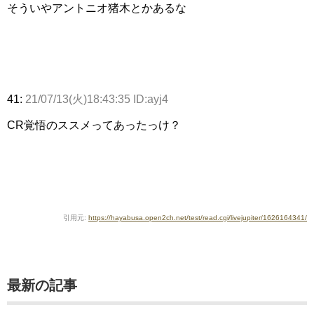
そういやアントニオ猪木とかあるな
41:
21/07/13(火)18:43:35 ID:ayj4
CR覚悟のススメってあったっけ？
引用元:
https://hayabusa.open2ch.net/test/read.cgi/livejupiter/1626164341/
最新の記事