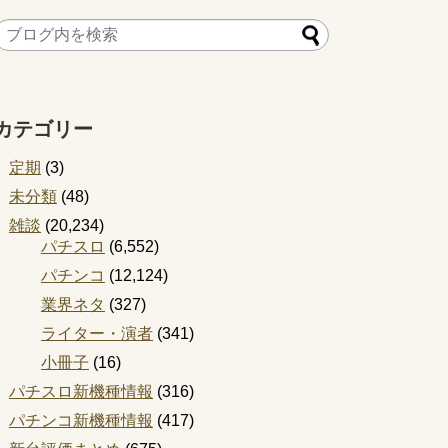
カテゴリー
定期
(3)
未分類
(48)
雑談
(20,234)
パチスロ
(6,552)
パチンコ
(12,124)
業界ネタ
(327)
ライター・演者
(341)
小冊子
(16)
パチスロ新機種情報
(316)
パチンコ新機種情報
(417)