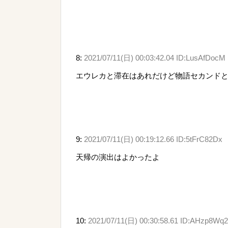
8:
2021/07/11(日) 00:03:42.04 ID:LusAfDocM
エウレカと滞在はあれだけど物語セカンド
9:
2021/07/11(日) 00:19:12.66 ID:5tFrC82Dx
天帰の演出はよかったよ
10:
2021/07/11(日) 00:30:58.61 ID:AHzp8Wq