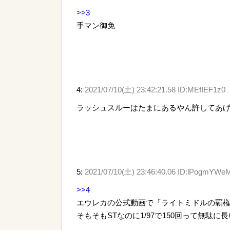
>>3
手マン御免
4:
2021/07/10(土) 23:42:21.58 ID:MEfIEF1z0
ラッシュスルーはたまにあるやん許してあ
5:
2021/07/10(土) 23:46:40.06 ID:lPogmYWe
>>4
エウレカの公式動画で「ライトミドルの覇
そもそもSTなのに1/97で150回って無駄に