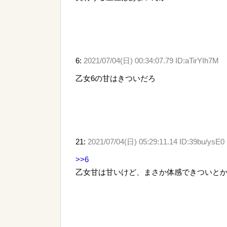
6:
2021/07/04(日) 00:34:07.79 ID:aTirYIh7M
乙女6の甘はきついだろ
21:
2021/07/04(日) 05:29:11.14 ID:39bu/ysE0
>>6
乙女甘は甘いけど、まさか体感できついと