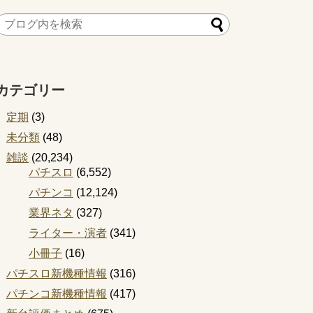
カテゴリー
定期
(3)
未分類
(48)
雑談
(20,234)
パチスロ
(6,552)
パチンコ
(12,124)
業界ネタ
(327)
ライター・演者
(341)
小冊子
(16)
パチスロ新機種情報
(316)
パチンコ新機種情報
(417)