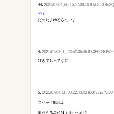
44:
2021/07/04(日) 15:17:09.19 ID:LXJGBe2
>>3
だめだよゆるさないよ
4:
2021/07/03(土) 23:52:05.45 ID:3F0C4GWl0
げきでじってなに
5:
2021/07/04(日) 00:22:43.02 ID:K38a7YX90
スペック貼れよ
奥村うる星位はあまいんか？