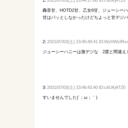
1:
2021/07/03(土) 23:44:17.60 ID:c6UKj4TZ0
轟音甘、HOTD2甘、乙女6甘、ジューシー
甘はパッとしなかったけどちよっと甘デジ
2:
2021/07/03(土) 23:45:49.41 ID:WzHWzIRv
ジューシーハニーは激デジな 2度と間違え
3:
2021/07/03(土) 23:46:43.40 ID:c6UKj4TZ0
すいませんでした(´；ω；｀)