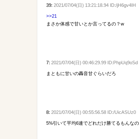
39:
2021/07/04(日) 13:21:18.94 ID:/jH6gv4IH
>>21
まさか体感で甘いとか言ってるの？w
7:
2021/07/04(日) 00:46:29.99 ID:PhpUq9oSd
まともに甘いの轟音甘ぐらいだろ
8:
2021/07/04(日) 00:55:56.58 ID:/UicASUz0
5%引いて平均6連でどれだけ勝てるもんな