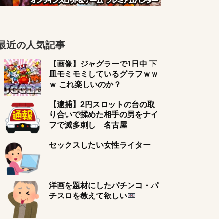
最近の人気記事
【画像】ジャグラーで1日中 下
皿モミモミしているグラフｗｗ
ｗ これ楽しいのか？
【逮捕】2円スロットの台の取
り合いで揉めた相手の男をナイ
フで滅多刺し 名古屋
セックスしたい女性ライター
洋画を題材にしたパチンコ・パ
チスロを教えて欲しい