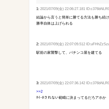
1:
2021/07/09(金) 22:06:27.181 ID:c376bNLR
結論から言うと簡単に勝てる方法も勝ち続
勝率自体は上げられる
2:
2021/07/09(金) 22:07:09.512 ID:uFHhZzSz
駅前の家襲撃して、パチンコ屋を建てる
3:
2021/07/09(金) 22:07:36.142 ID:c376bNLR
>>2
ﾀｲｰﾎされない範疇に決まってるだろアホか