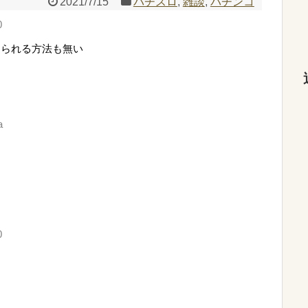
2021/7/15
パチスロ
,
雑談
,
パチンコ
0
けられる方法も無い
a
0