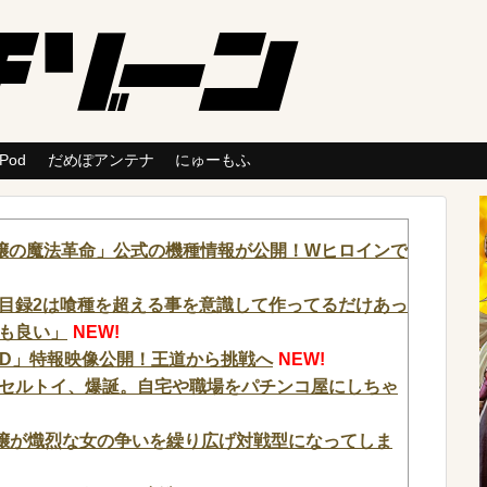
 Pod
だめぽアンテナ
にゅーもふ
嬢の魔法革命」公式の機種情報が公開！Wヒロインで
目録2は喰種を超える事を意識して作ってるだけあっ
も良い」
NEW!
ED」特報映像公開！王道から挑戦へ
NEW!
セルトイ、爆誕。自宅や職場をパチンコ屋にしちゃ
嬢が熾烈な女の争いを繰り広げ対戦型になってしま