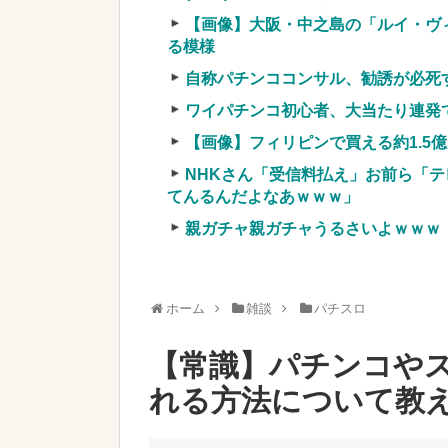
う？？？？？？？
NEW!
【画像】大阪・中之島の「ルイ・ヴ
実質確率という罠
る模様
車上のテントでキャンプ 民泊施設が
自称パチンココンサル、勧誘が必死
【競馬・難解】6/30(水)第44回帝王賞(
名機が生まれなかった悲しい枠
ワイパチンコ初心者、大当たり連発
【画像】フィリピンで買える約1.5
NHKさん「受信料払え」お前ら「テ
てんるんだよなあｗｗｗ」
親ガチャ親ガチャうるさいよｗｗｗ
Powered by livedoor 相互RSS
ホーム
雑談
パチスロ
【常識】パチンコや
れる方法について教