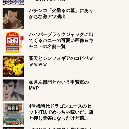
パチンコ「火垂るの墓」にあり
がちな激アツ演出
ハイパーブラックジャックに出
てくるバニーの可愛い画像＆キ
ャストの名前一覧
蒼天とシンフォギアのコピペｗ
ｗｗｗｗ
如月左衛門とかいう甲賀軍の
MVP
4号機時代ドラゴンエースのセ
ット打法でめっちゃ稼いだ。店
と押し問答になったけど構...