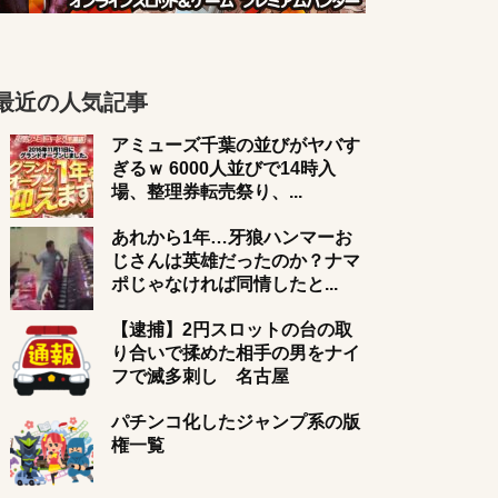
最近の人気記事
アミューズ千葉の並びがヤバす
ぎるｗ 6000人並びで14時入
場、整理券転売祭り、...
あれから1年…牙狼ハンマーお
じさんは英雄だったのか？ナマ
ポじゃなければ同情したと...
【逮捕】2円スロットの台の取
り合いで揉めた相手の男をナイ
フで滅多刺し 名古屋
パチンコ化したジャンプ系の版
権一覧