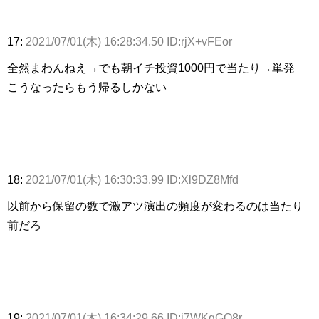
17:
2021/07/01(木) 16:28:34.50 ID:rjX+vFEor
全然まわんねえ→でも朝イチ投資1000円で当たり→単発
こうなったらもう帰るしかない
18:
2021/07/01(木) 16:30:33.99 ID:Xl9DZ8Mfd
以前から保留の数で激アツ演出の頻度が変わるのは当たり
前だろ
19:
2021/07/01(木) 16:34:29.66 ID:j7WKqGQ8r