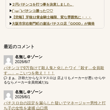
２円パチンコを打つ事を決意しました。
(´;ω;`)パチンコ勝った♡♡
【悲報】牙狼12黄金騎士極限、変な雰囲気に・・・
大阪市宗右衛門町の違法パチスロ店「GOOD」が摘発
【北斗転生2も落ちた？】最近のパチスロ型式試験はミミズ
的な何かが通りにく...
【実戦報告】e黄門ちゃま寿限無 初日の評判まとめ！コン
プ報告あり！弱予告...
最近のコメント
アズールレーン スロット評価はコイン持ちの悪い疑似ボ天
井の軽い絆？
名無し＠ゾーン
2026/6/7
パチンコで9万負けて殺人鬼と化したワイ「殺す…全員殺
す…」←こいつを救え！！！
まぁ、詐欺だからなスマスロは 店よりもメーカーが悪いからや
るならメーカー全員焼滅だね
Powered by livedoor 相互RSS
名無し＠ゾーン
2026/6/1
パチスロ台の設定を漏らした疑いでマネージャー男性と打
ち子の女性を逮捕 山口県