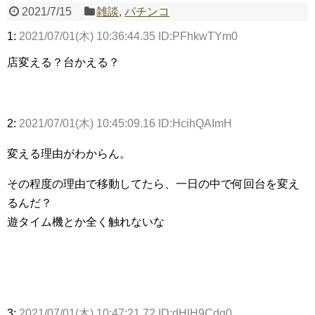
2021/7/15
雑談
,
パチンコ
1:
2021/07/01(木) 10:36:44.35 ID:PFhkwTYm0
Powered by livedoor 相互RSS
店変える？台かえる？
2:
2021/07/01(木) 10:45:09.16 ID:HcihQAImH
変える理由がわからん。
その程度の理由で移動してたら、一日の中で何回台を変え
るんだ？
遊タイム機とか全く触れないな
3:
2021/07/01(木) 10:47:21.72 ID:dHlH9Cdg0