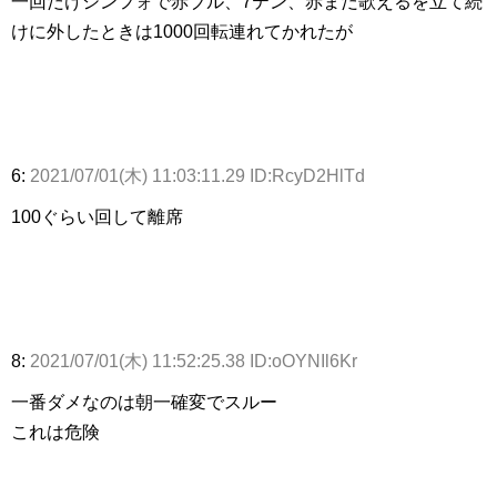
一回だけシンフォで赤ブル、7テン、赤まだ歌えるを立て続
けに外したときは1000回転連れてかれたが
6:
2021/07/01(木) 11:03:11.29 ID:RcyD2HlTd
100ぐらい回して離席
8:
2021/07/01(木) 11:52:25.38 ID:oOYNIl6Kr
一番ダメなのは朝一確変でスルー
これは危険