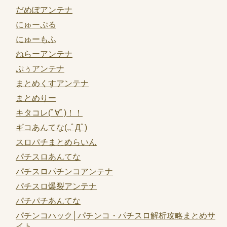
だめぽアンテナ
にゅーぷる
にゅーもふ
ねらーアンテナ
ぷぅアンテナ
まとめくすアンテナ
まとめりー
キタコレ(ﾟ∀ﾟ)！！
ギコあんてな(,,ﾟДﾟ)
スロパチまとめらいん
パチスロあんてな
パチスロパチンコアンテナ
パチスロ爆裂アンテナ
パチパチあんてな
パチンコハック│パチンコ・パチスロ解析攻略まとめサ
イト