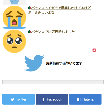
パチンコってガチで廃業しかけてるけど
さ、さみしいよな
パチンコで14万円勝ちました