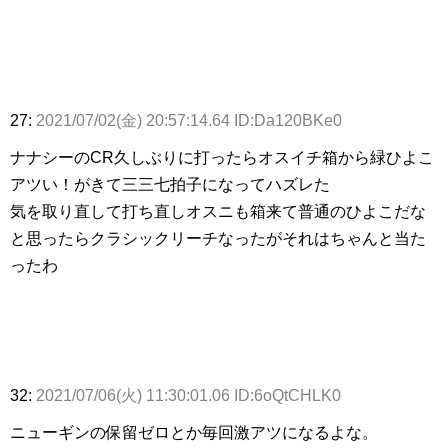
27:
2021/07/02(金) 20:57:14.64 ID:Da120BKe0
ナナシーのCR久しぶりに打ったらオスイチ箱から緑ひよこ
アツい！がきて三三七拍子になってハズレた
気を取り直して打ち直しオスニも箱来て普通のひよこだな
と思ったらクラシックリーチなったがそれはちゃんと当た
ったわ
32:
2021/07/06(火) 11:30:01.06 ID:6oQtCHLK0
ニューギンの保留ゼロとか毎回激アツになるよな。