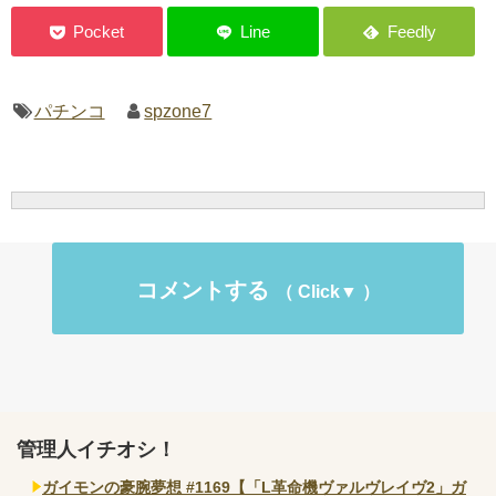
パチンコ
spzone7
コメントする
管理人イチオシ！
ガイモンの豪腕夢想 #1169【「L革命機ヴァルヴレイヴ2」ガ