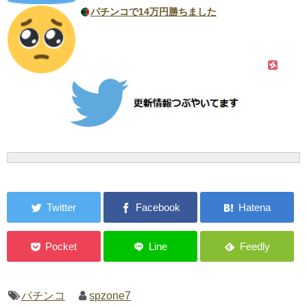
パチンコで14万円勝ちました
パチンコ
spzone7