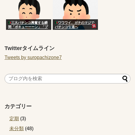
三大パチンコ興奮する瞬
ワワワイ、ガチのマジで
間「ポキューーーン」「プ
パチンコ引退へ
チュン！！！！…」
Twitterタイムライン
Tweets by suropachizone7
カテゴリー
定期
(3)
未分類
(48)