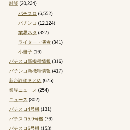
雑談
(20,234)
パチスロ
(6,552)
パチンコ
(12,124)
業界ネタ
(327)
ライター・演者
(341)
小冊子
(16)
パチスロ新機種情報
(316)
パチンコ新機種情報
(417)
新台評価まとめ
(675)
業界ニュース
(254)
ニュース
(302)
パチスロ4号機
(131)
パチスロ5.9号機
(76)
パチスロ6号機
(153)