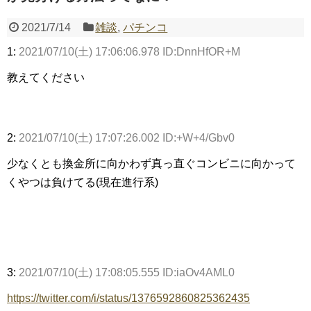
2021/7/14
雑談
,
パチンコ
Powered by livedoor 相互RSS
1:
2021/07/10(土) 17:06:06.978 ID:DnnHfOR+M
教えてください
2:
2021/07/10(土) 17:07:26.002 ID:+W+4/Gbv0
少なくとも換金所に向かわず真っ直ぐコンビニに向かって
くやつは負けてる(現在進行系)
3:
2021/07/10(土) 17:08:05.555 ID:iaOv4AML0
https://twitter.com/i/status/1376592860825362435