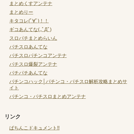
まとめくすアンテナ
まとめりー
キタコレ(ﾟ∀ﾟ)！！
ギコあんてな(,,ﾟДﾟ)
スロパチまとめらいん
パチスロあんてな
パチスロパチンコアンテナ
パチスロ爆裂アンテナ
パチパチあんてな
パチンコハック│パチンコ・パチスロ解析攻略まとめサ
イト
パチンコ・パチスロまとめアンテナ
リンク
ぱちんこドキュメント!!