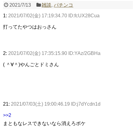
2021/7/13
雑談
,
パチンコ
1:
2021/07/02(金) 17:19:34.70 ID:fcUX28Cua
Powered by livedoor 相互RSS
打ってたやつはおっさん
2:
2021/07/02(金) 17:35:15.90 ID:YAz/2GBHa
( ＾∀＾)やんごとドミさん
21:
2021/07/03(土) 19:00:46.19 ID:j7dYcdn1d
>>2
まともなレスできないなら消えろボケ