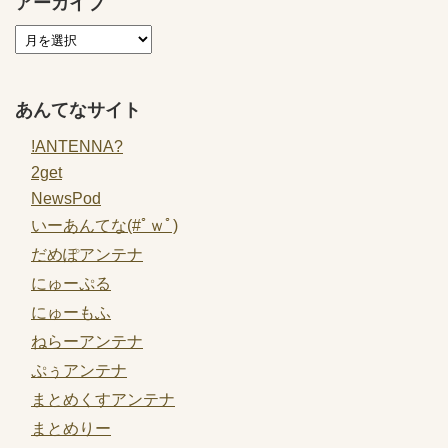
アーカイブ
あんてなサイト
!ANTENNA?
2get
NewsPod
いーあんてな(#ﾟｗﾟ)
だめぽアンテナ
にゅーぷる
にゅーもふ
ねらーアンテナ
ぷぅアンテナ
まとめくすアンテナ
まとめりー