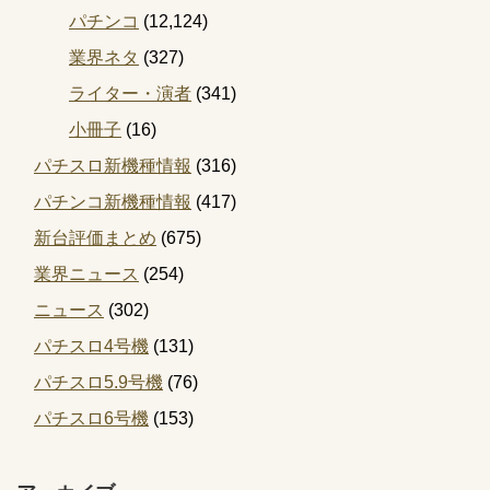
パチンコ
(12,124)
業界ネタ
(327)
ライター・演者
(341)
小冊子
(16)
パチスロ新機種情報
(316)
パチンコ新機種情報
(417)
新台評価まとめ
(675)
業界ニュース
(254)
ニュース
(302)
パチスロ4号機
(131)
パチスロ5.9号機
(76)
パチスロ6号機
(153)