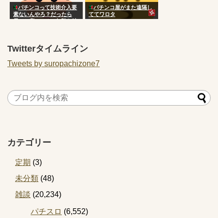
パチンコって技術介入要
パチンコ屋がまた遠隔し
素ないんやろ？だったら
ててワロタ
長々と座ってるの無駄な時
間じゃね
Twitterタイムライン
Tweets by suropachizone7
カテゴリー
定期
(3)
未分類
(48)
雑談
(20,234)
パチスロ
(6,552)