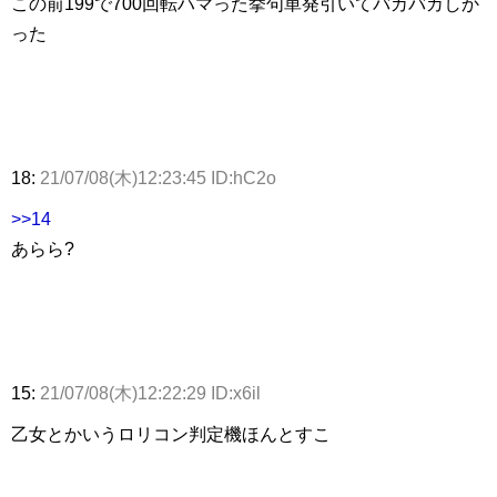
この前199で700回転ハマった挙句単発引いてバカバカしか
った
18:
21/07/08(木)12:23:45 ID:hC2o
>>14
あらら?
15:
21/07/08(木)12:22:29 ID:x6il
乙女とかいうロリコン判定機ほんとすこ