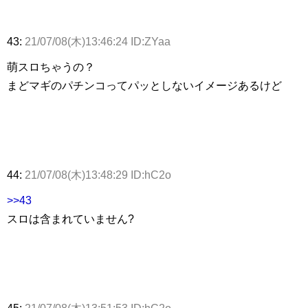
43:
21/07/08(木)13:46:24 ID:ZYaa
萌スロちゃうの？
まどマギのパチンコってパッとしないイメージあるけど
44:
21/07/08(木)13:48:29 ID:hC2o
>>43
スロは含まれていません?