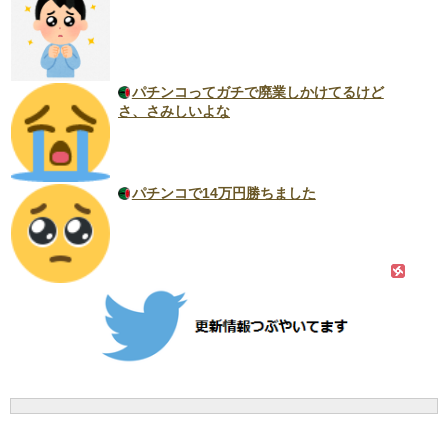
パチンコってガチで廃業しかけてるけど
さ、さみしいよな
パチンコで14万円勝ちました