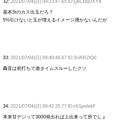
32:
2021/07/04(日) 09:23:47.65 ID:QkCBqUXYd
基本3rのカス出玉だろ？
5%引けないと玉が増えるイメージ湧かないんだが
33:
2021/07/04(日) 09:40:46.67 ID:3n/6RZtQ0
轟音は初打ちで遊タイムスルーしたクソ
34:
2021/07/04(日) 09:42:35.77 ID:rASpolekF
本来甘デジって3000発出れば上出来って所でしょ