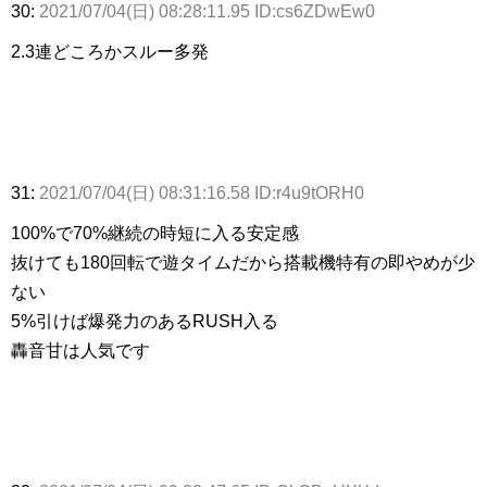
30:
2021/07/04(日) 08:28:11.95 ID:cs6ZDwEw0
2.3連どころかスルー多発
31:
2021/07/04(日) 08:31:16.58 ID:r4u9tORH0
100%で70%継続の時短に入る安定感
抜けても180回転で遊タイムだから搭載機特有の即やめが少
ない
5%引けば爆発力のあるRUSH入る
轟音甘は人気です