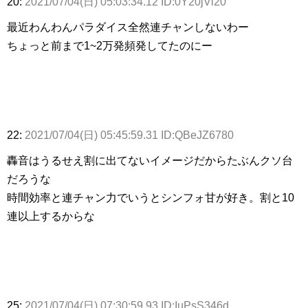
20:
2021/07/04(日) 05:03:34.12 ID:0Y20jVl20
最近わんわんパラダイス全然連チャンしないわー
ちょっと前まで1~2万発頻発してたのにー
22:
2021/07/04(日) 05:45:59.31 ID:QBeJZ6780
轟音はうるせえ割に出てないイメージだからたぶんクソ台
だろうな
時間効率と連チャン力でいうとシンフォ甘が好き。割と10
連以上するからな
25:
2021/07/04(日) 07:30:59.93 ID:IuPsS346d