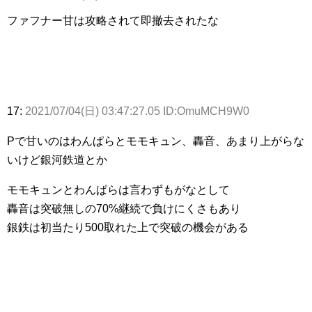
ファフナー甘は攻略されて即撤去されたな
17:
2021/07/04(日) 03:47:27.05 ID:OmuMCH9W0
Pで甘いのはわんぱらとモモキュン、轟音、あまり上がらな
いけど銀河鉄道とか
モモキュンとわんぱらは言わずもがなとして
轟音は突破無しの70%継続で負けにくさもあり
銀鉄は初当たり500取れた上で突破の機会がある