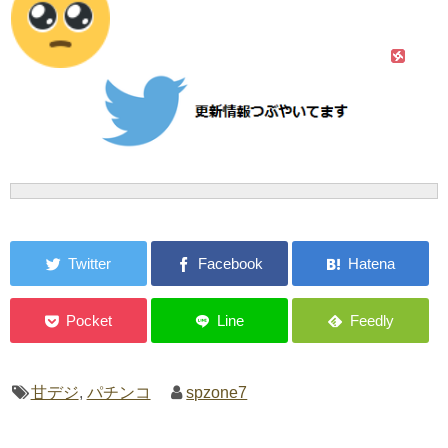
甘デジ
,
パチンコ
spzone7