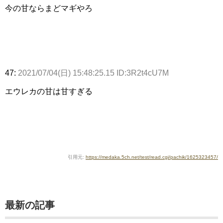
今の甘ならまどマギやろ
47:
2021/07/04(日) 15:48:25.15 ID:3R2t4cU7M
エウレカの甘は甘すぎる
引用元:
https://medaka.5ch.net/test/read.cgi/pachik/1625323457/
最新の記事