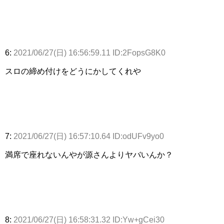
6:
2021/06/27(日) 16:56:59.11 ID:2FopsG8K0
スロの締め付けをどうにかしてくれや
7:
2021/06/27(日) 16:57:10.64 ID:odUFv9yo0
満席で座れないんやが源さんよりヤバいんか？
8:
2021/06/27(日) 16:58:31.32 ID:Yw+gCei30