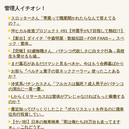
管理人イチオシ！
スロッターさん「専業って職業聞かれたらなんて答えてる
の？」
沖ヒカル改造プロジェクト #91【沖選手がLT目指して熱狂!?】
【新台】ダイイチ「中森明菜・歌姫伝説～FOR FANS～」スペ
ック・筐体...
【悲報】82歳無職さん、パチンコ代欲しさに白タク行為→高校
生を乗せるも値...
まだ墓石があるだけマシと見るべきか。今はもう合葬墓ばかり
お前ら『ペルチェ素子の首ネッククーラー』使ったことある
か？
冷笑系パチンカスさん「フルカスは脳死？成人男子がパチンコ
の演出に一喜一憂...
Lからくりサーカス2は筐体がアレじゃなければもっと稼働する
のか？
最近知ってびっくりしたこと『ポカリスエットを作るのに億単
位先行投資してい...
【ヤバ杉】日本の無車検車「実は俺たち20万台も走ってます
ｗ」←これどうす...