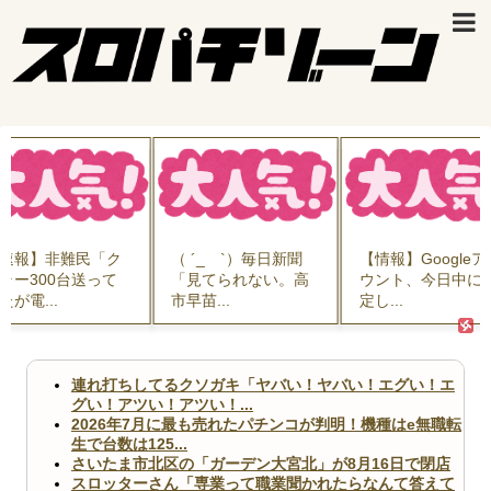
速報】非難民「ク
（ ´_ゝ`）毎日新聞
【情報】Googleア
ラー300台送って
「見てられない。高
ウント、今日中に
たが電...
市早苗...
定し...
連れ打ちしてるクソガキ「ヤバい！ヤバい！エグい！エ
グい！アツい！アツい！...
2026年7月に最も売れたパチンコが判明！機種はe無職転
生で台数は125...
さいたま市北区の「ガーデン大宮北」が8月16日で閉店
スロッターさん「専業って職業聞かれたらなんて答えて