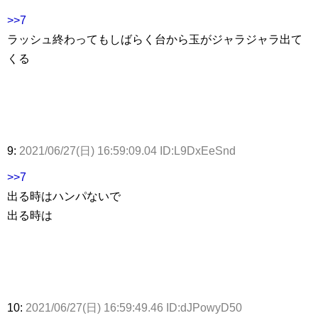
>>7
ラッシュ終わってもしばらく台から玉がジャラジャラ出て
くる
9:
2021/06/27(日) 16:59:09.04 ID:L9DxEeSnd
>>7
出る時はハンパないで
出る時は
10:
2021/06/27(日) 16:59:49.46 ID:dJPowyD50