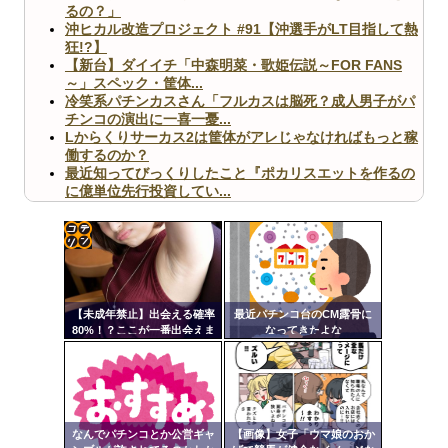
るの？」
沖ヒカル改造プロジェクト #91【沖選手がLT目指して熱
狂!?】
【新台】ダイイチ「中森明菜・歌姫伝説～FOR FANS
～」スペック・筐体...
冷笑系パチンカスさん「フルカスは脳死？成人男子がパ
チンコの演出に一喜一憂...
Lからくりサーカス2は筐体がアレじゃなければもっと稼
働するのか？
最近知ってびっくりしたこと『ポカリスエットを作るの
に億単位先行投資してい...
【ヤバ杉】日本の無車検車「実は俺たち20万台も走って
ますｗ」←これどうす...
【閲覧注意】俺が近くにいると機械が壊れるんだけどさ
【画像】ペプシコーラ社、「こういうのでいいんだよ」
コテ
な新商品を発売
リン
【未成年禁止】出会える確率
最近パチンコ台のCM露骨に
- 固
80%！？ここが一番出会えま
なってきたよな
す
定リ
ンク
Powered by livedoor 相互RSS
自動
更新
なんでパチンコとか公営ギャ
【画像】女子「ウマ娘のおか