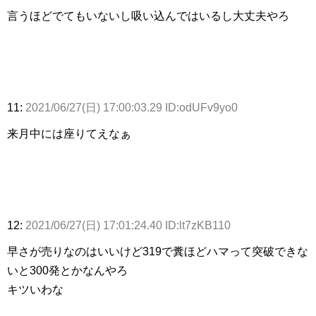
言うほどでてもいないし吸い込んではいるし大丈夫やろ
11:
2021/06/27(日) 17:00:03.29 ID:odUFv9yo0
来月中には座りてえなぁ
12:
2021/06/27(日) 17:01:24.40 ID:lt7zKB110
早さが売りなのはいいけど319で糞ほどハマって突破できな
いと300発とかなんやろ
キツいわな