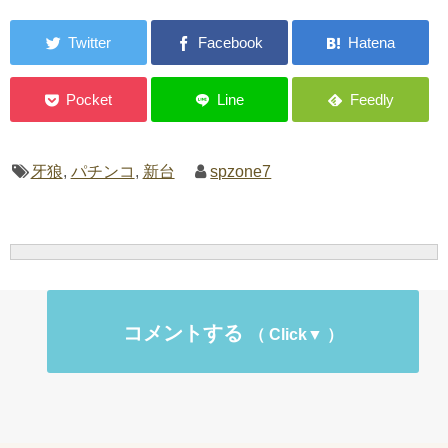
牙狼
,
パチンコ
,
新台
spzone7
コメントする