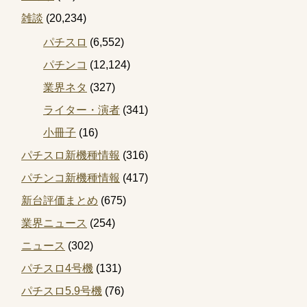
雑談
(20,234)
パチスロ
(6,552)
パチンコ
(12,124)
業界ネタ
(327)
ライター・演者
(341)
小冊子
(16)
パチスロ新機種情報
(316)
パチンコ新機種情報
(417)
新台評価まとめ
(675)
業界ニュース
(254)
ニュース
(302)
パチスロ4号機
(131)
パチスロ5.9号機
(76)