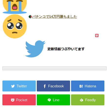
パチンコで14万円勝ちました