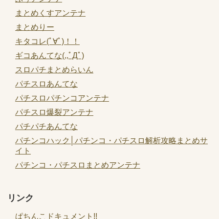
まとめくすアンテナ
まとめりー
キタコレ(ﾟ∀ﾟ)！！
ギコあんてな(,,ﾟДﾟ)
スロパチまとめらいん
パチスロあんてな
パチスロパチンコアンテナ
パチスロ爆裂アンテナ
パチパチあんてな
パチンコハック│パチンコ・パチスロ解析攻略まとめサ
イト
パチンコ・パチスロまとめアンテナ
リンク
ぱちんこドキュメント!!