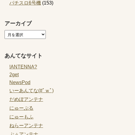
パチスロ6号機
(153)
アーカイブ
あんてなサイト
!ANTENNA?
2get
NewsPod
いーあんてな(#ﾟｗﾟ)
だめぽアンテナ
にゅーぷる
にゅーもふ
ねらーアンテナ
ぷぅアンテナ