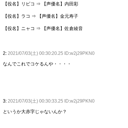
【役名】リビコ ⇒ 【声優名】内田彩
【役名】ラコ ⇒ 【声優名】金元寿子
【役名】ニャコ ⇒ 【声優名】佐倉綾音
2:
2021/07/03(土) 00:30:20.25 ID:w2j29PKN0
なんでこれでコケるんや・・・・
3:
2021/07/03(土) 00:30:33.25 ID:w2j29PKN0
というか大赤字じゃないんか？