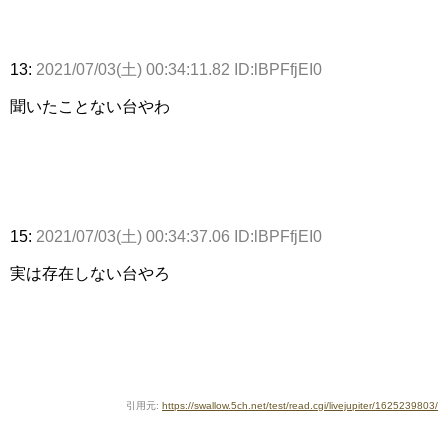
13:
2021/07/03(土) 00:34:11.82 ID:lBPFfjEI0
聞いたことない台やわ
15:
2021/07/03(土) 00:34:37.06 ID:lBPFfjEI0
実は存在しない台やろ
引用元:
https://swallow.5ch.net/test/read.cgi/livejupiter/1625239803/