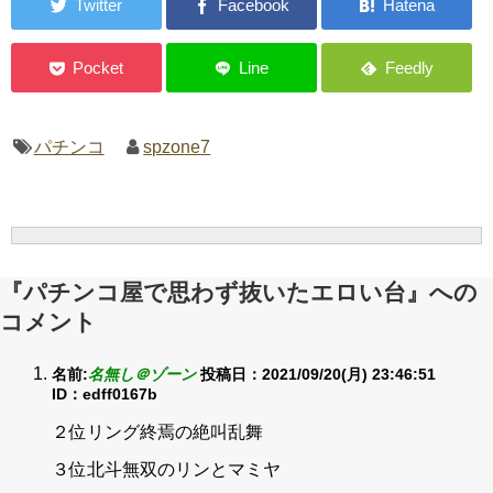
パチンコ
spzone7
『パチンコ屋で思わず抜いたエロい台』への
コメント
名前:
名無し＠ゾーン
投稿日：2021/09/20(月) 23:46:51
ID：edff0167b
２位リング終焉の絶叫乱舞
３位北斗無双のリンとマミヤ