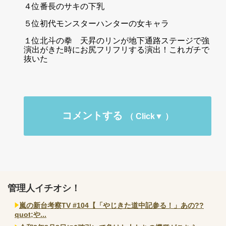
４位番長のサキの下乳
５位初代モンスターハンターの女キャラ
１位北斗の拳 天昇のリンが地下通路ステージで強
演出がきた時にお尻フリフリする演出！これガチで
抜いた
コメントする
管理人イチオシ！
嵐の新台考察TV #104【「やじきた道中記参る！」あの??
quot;や...