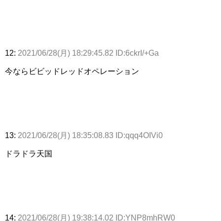
12:
2021/06/28(月) 18:29:45.82 ID:6ckrI/+Ga
今ならビビッドレッドオペレーション
13:
2021/06/28(月) 18:35:08.83 ID:qqq4OIVi0
ドラドラ天国
14:
2021/06/28(月) 19:38:14.02 ID:YNP8mhRW0