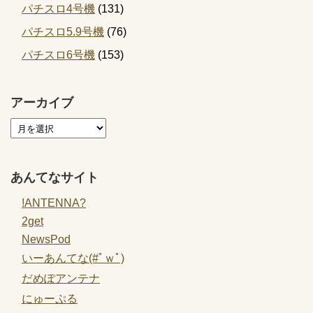
パチスロ4号機
(131)
パチスロ5.9号機
(76)
パチスロ6号機
(153)
アーカイブ
あんてなサイト
!ANTENNA?
2get
NewsPod
いーあんてな(#ﾟｗﾟ)
だめぽアンテナ
にゅーぷる