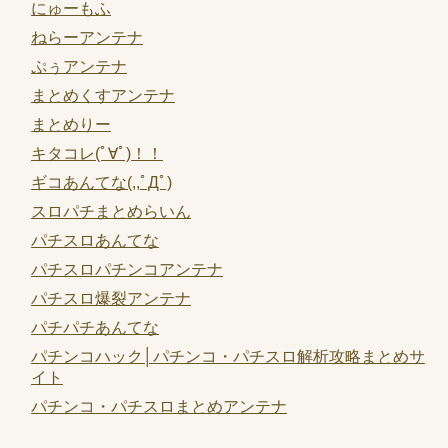
にゅーもふ
ねらーアンテナ
ぷぅアンテナ
まとめくすアンテナ
まとめりー
キタコレ(ﾟ∀ﾟ)！！
ギコあんてな(,,ﾟДﾟ)
スロパチまとめらいん
パチスロあんてな
パチスロパチンコアンテナ
パチスロ爆裂アンテナ
パチパチあんてな
パチンコハック│パチンコ・パチスロ解析攻略まとめサ
イト
パチンコ・パチスロまとめアンテナ