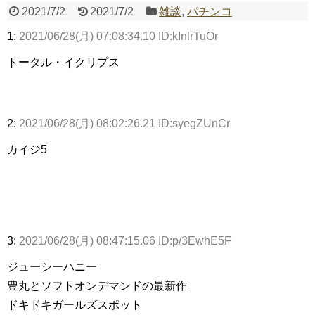
2021/7/2
2021/7/2
雑談
,
パチンコ
1:
2021/06/28(月) 07:08:34.10 ID:kInlrTuOr
Powered by livedoor 相互RSS
トータル・イクリプス
2:
2021/06/28(月) 08:02:26.21 ID:syegZUnCr
カイジ5
3:
2021/06/28(月) 08:47:15.06 ID:p/3EwhE5F
ジューシーハニー
豊丸とソフトオンデマンドの最新作
ドキドキガールズスポット