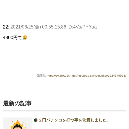
22:
2021/06/25(金) 00:55:15.86 ID:4Vu/PYYua
4800円て
引用元:
https://swallow.5ch.net/test/read.cgi/livejupiter/1624549552/
最新の記事
２円パチンコを打つ事を決意しました。