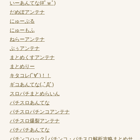
いーあんてな(#ﾟｗﾟ)
だめぽアンテナ
にゅーぷる
にゅーもふ
ねらーアンテナ
ぷぅアンテナ
まとめくすアンテナ
まとめりー
キタコレ(ﾟ∀ﾟ)！！
ギコあんてな(,,ﾟДﾟ)
スロパチまとめらいん
パチスロあんてな
パチスロパチンコアンテナ
パチスロ爆裂アンテナ
パチパチあんてな
パチンコハック│パチンコ・パチスロ解析攻略まとめサ