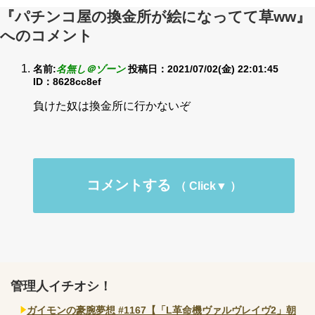
『パチンコ屋の換金所が絵になってて草ww』
へのコメント
名前:
名無し＠ゾーン
投稿日：2021/07/02(金) 22:01:45
ID：8628cc8ef
負けた奴は換金所に行かないぞ
コメントする
管理人イチオシ！
ガイモンの豪腕夢想 #1167【「L革命機ヴァルヴレイヴ2」朝