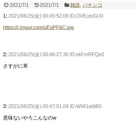
2021/7/1
2021/7/1
雑談
,
パチンコ
1:
2021/06/25(金) 00:45:52.09 ID:OVEutvGU0
Powered by livedoor 相互RSS
https://i.imgur.com/uEqPFbC.jpg
2:
2021/06/25(金) 00:46:27.30 ID:xkFmRFQx0
さすがに草
3:
2021/06/25(金) 00:47:01.04 ID:WIi61wbB0
意味ないやろこんなのw