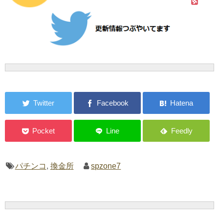
パチンコ
,
換金所
spzone7