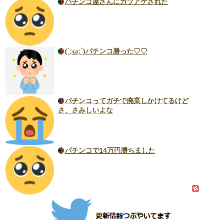
パチンコ屋さんにカツアゲされた
(´;ω;`)パチンコ勝った♡♡
パチンコってガチで廃業しかけてるけど
さ、さみしいよな
パチンコで14万円勝ちました