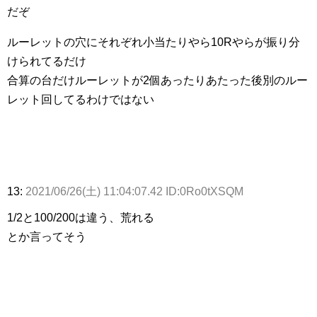
だぞ
ルーレットの穴にそれぞれ小当たりやら10Rやらが振り分
けられてるだけ
合算の台だけルーレットが2個あったりあたった後別のルー
レット回してるわけではない
13:
2021/06/26(土) 11:04:07.42 ID:0Ro0tXSQM
1/2と100/200は違う、荒れる
とか言ってそう