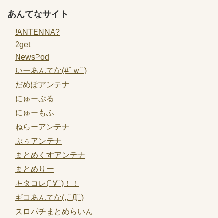
あんてなサイト
!ANTENNA?
2get
NewsPod
いーあんてな(#ﾟｗﾟ)
だめぽアンテナ
にゅーぷる
にゅーもふ
ねらーアンテナ
ぷぅアンテナ
まとめくすアンテナ
まとめりー
キタコレ(ﾟ∀ﾟ)！！
ギコあんてな(,,ﾟДﾟ)
スロパチまとめらいん