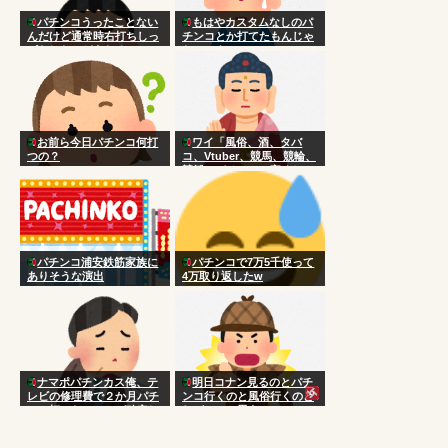
パチンコうったことない
もはやカスタムなしのパ
んだけど通常時右打ちしっ
チンコとか打てたもんじゃ
ぱなしだとどうなるの？
ないのよ
お前ら今日パチンコ何打
ワイ「風俗、酒、タバ
つの？
コ、Vtuber、競馬、競輪、
競艇、パチンコ、宝くじ一
切やりません興味ありませ
ん」
パチンコ浦安鉄筋家族に
パチンコで7万5千使って
ありそうな演出
4万取り返したw
ナマポパチンカス俺、テ
明日コナン見るのとパチ
レビの修理費で２か月パチ
ンコ行くのと風俗行くのど
ンコ打てないことが確定し
れがいいと思う？
てしまう