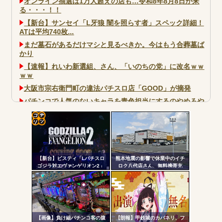
オンライン抽選は1万人超えの店も…令和8年8月8日が来
る・・・！！
【新台】サンセイ「L牙狼 闇を照らす者」スペック詳細！
ATは平均740枚...
まだ墓石があるだけマシと見るべきか。今はもう合葬墓ば
かり
【速報】れいわ新選組、さん、「いのちの党」に改名ｗｗ
ｗｗ
大阪市宗右衛門町の違法パチスロ店「GOOD」が摘発
パチンコで人気のないキャラを青色担当にするのやめろや
ワイ、パチンコ屋店員の目の前で会員カードを握り潰し
「今までありがとう」と...
コテ
無職のパチンコカス(22)なんやが、ワイの人生どれくらい
ヤバいか教えて？...
リン
AngelBeats!とかいうクソアニメの思い出ｗｗｗ
【新台】ビスティ「Lパチスロ
熊本地震の影響で休業中のイチ
- 固
ゴジラ対エヴァンゲリオン2」
ロク八代店さん、無料携帯充
PV第一弾公開！Gの衝撃再
電・24時間の仮設トイレ解放・
定リ
来！！！
飲料水の無料配布を開始
ンク
自動
Powered by livedoor 相互RSS
更新
【画像】負け組パチンコ客の腹
【朗報】甲鉄城のカバネリ、フ