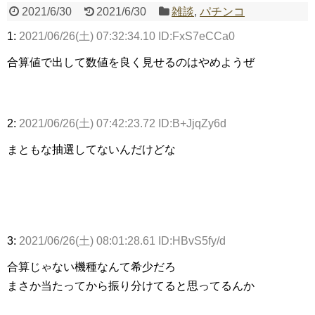
2021/6/30
2021/6/30
雑談
,
パチンコ
Powered by livedoor 相互RSS
1:
2021/06/26(土) 07:32:34.10 ID:FxS7eCCa0
合算値で出して数値を良く見せるのはやめようぜ
2:
2021/06/26(土) 07:42:23.72 ID:B+JjqZy6d
まともな抽選してないんだけどな
3:
2021/06/26(土) 08:01:28.61 ID:HBvS5fy/d
合算じゃない機種なんて希少だろ
まさか当たってから振り分けてると思ってるんか