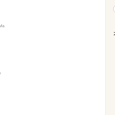
mMa
0