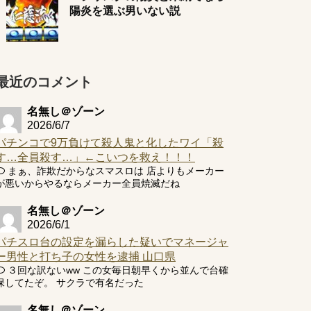
陽炎を選ぶ男いない説
最近のコメント
名無し＠ゾーン
2026/6/7
パチンコで9万負けて殺人鬼と化したワイ「殺
す…全員殺す…」←こいつを救え！！！
まぁ、詐欺だからなスマスロは 店よりもメーカー
が悪いからやるならメーカー全員焼滅だね
名無し＠ゾーン
2026/6/1
パチスロ台の設定を漏らした疑いでマネージャ
ー男性と打ち子の女性を逮捕 山口県
３回な訳ないww この女毎日朝早くから並んで台確
保してたぞ。 サクラで有名だった
名無し＠ゾーン