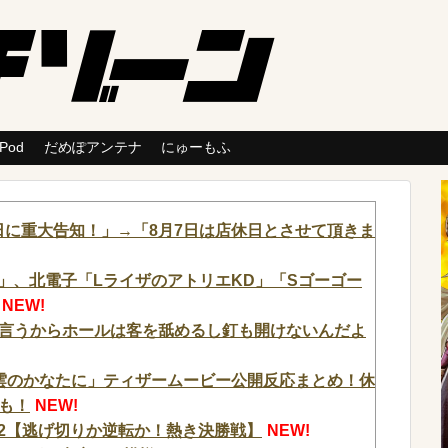
 Pod
だめぽアンテナ
にゅーもふ
7日に重大告知！」→「8月7日は店休日とさせて頂きま
XB」、北電子「LライザのアトリエKD」「Sゴーゴー
NEW!
言うからホールは客を舐めるし釘も開けないんだよ
雲のかなたに」ティザームービー公開反応まとめ！休
も！
NEW!
72【逃げ切りか逆転か！熱き決勝戦】
NEW!