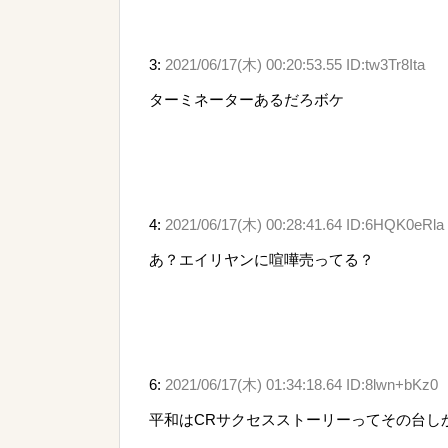
3:
2021/06/17(木) 00:20:53.55 ID:tw3Tr8Ita
ターミネーターあるだろボケ
4:
2021/06/17(木) 00:28:41.64 ID:6HQK0eRla
あ？エイリヤンに喧嘩売ってる？
6:
2021/06/17(木) 01:34:18.64 ID:8lwn+bKz0
平和はCRサクセスストーリーってその台し