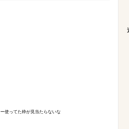
サー使ってた枠が見当たらないな