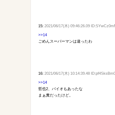
15:
2021/06/17(木) 09:46:26.09 ID:SYwCz0
>>14
ごめんスーパーマンは違ったわ
16:
2021/06/17(木) 10:14:39.48 ID:pf4SksBm
>>14
哲也2、バイオもあったな
まぁ糞だったけど。