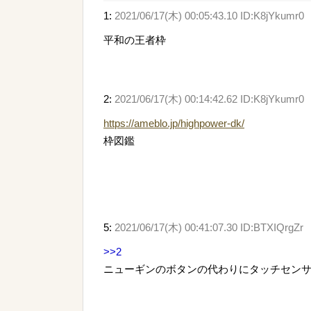
1:
2021/06/17(木) 00:05:43.10 ID:K8jYkumr0
平和の王者枠
2:
2021/06/17(木) 00:14:42.62 ID:K8jYkumr0
https://ameblo.jp/highpower-dk/
枠図鑑
5:
2021/06/17(木) 00:41:07.30 ID:BTXIQrgZr
>>2
ニューギンのボタンの代わりにタッチセン