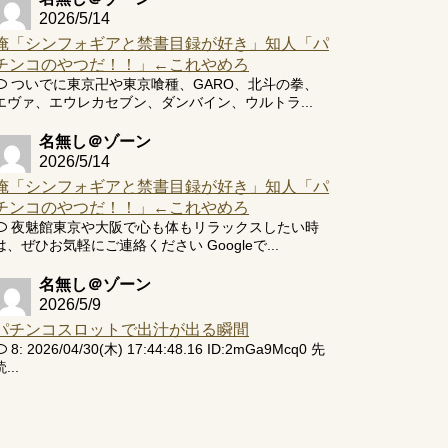
2026/5/14
俺「シンフォギアと禁書目録が好き」知人「パ
チンコのやつだ！！」←これやめろ
ついでに東京卍や東京喰種、GARO、北斗の拳、
エヴァ、エウレカセブン、ダンバイン、ウルトラ...
名無し＠ゾーン
2026/5/14
俺「シンフォギアと禁書目録が好き」知人「パ
チンコのやつだ！！」←これやめろ
夜魅館東京や大阪で心も体もリラックスしたい時
は、ぜひお気軽にご連絡ください Googleで...
名無し＠ゾーン
2026/5/9
パチンコスロットで出汁が出る瞬間
8: 2026/04/30(木) 17:44:48.16 ID:2mGa9Mcq0 先
...