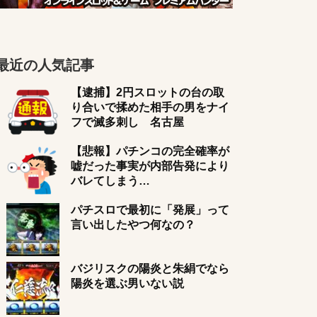
最近の人気記事
【逮捕】2円スロットの台の取
り合いで揉めた相手の男をナイ
フで滅多刺し 名古屋
【悲報】パチンコの完全確率が
嘘だった事実が内部告発により
バレてしまう…
パチスロで最初に「発展」って
言い出したやつ何なの？
バジリスクの陽炎と朱絹でなら
陽炎を選ぶ男いない説