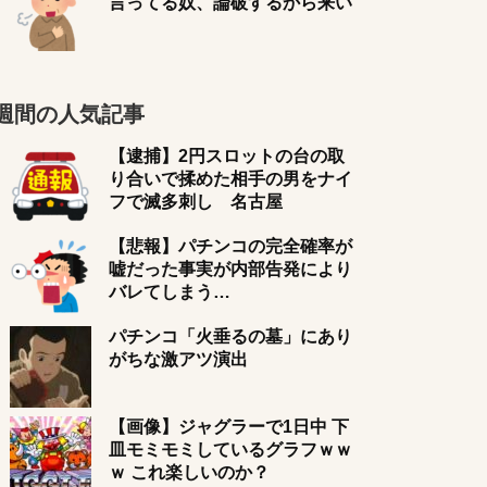
言ってる奴、論破するから来い
週間の人気記事
【逮捕】2円スロットの台の取
り合いで揉めた相手の男をナイ
フで滅多刺し 名古屋
【悲報】パチンコの完全確率が
嘘だった事実が内部告発により
バレてしまう…
パチンコ「火垂るの墓」にあり
がちな激アツ演出
【画像】ジャグラーで1日中 下
皿モミモミしているグラフｗｗ
ｗ これ楽しいのか？