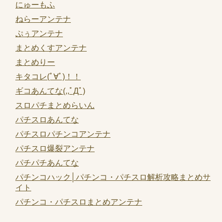
にゅーもふ
ねらーアンテナ
ぷぅアンテナ
まとめくすアンテナ
まとめりー
キタコレ(ﾟ∀ﾟ)！！
ギコあんてな(,,ﾟДﾟ)
スロパチまとめらいん
パチスロあんてな
パチスロパチンコアンテナ
パチスロ爆裂アンテナ
パチパチあんてな
パチンコハック│パチンコ・パチスロ解析攻略まとめサ
イト
パチンコ・パチスロまとめアンテナ