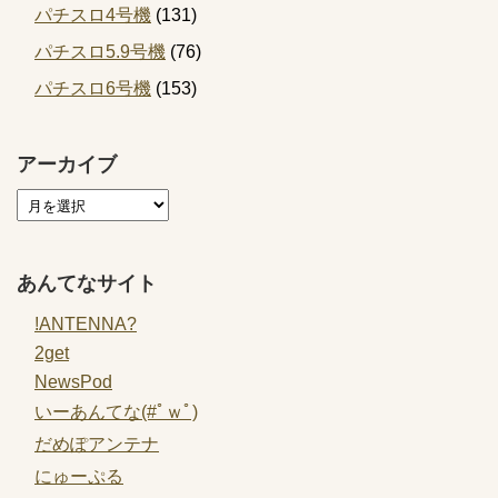
パチスロ4号機
(131)
パチスロ5.9号機
(76)
パチスロ6号機
(153)
アーカイブ
あんてなサイト
!ANTENNA?
2get
NewsPod
いーあんてな(#ﾟｗﾟ)
だめぽアンテナ
にゅーぷる