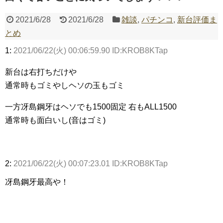
2021/6/28
2021/6/28
雑談
,
パチンコ
,
新台評価ま
Powered by livedoor 相互RSS
とめ
1:
2021/06/22(火) 00:06:59.90 ID:KROB8KTap
新台は右打ちだけや
通常時もゴミやしヘソの玉もゴミ
一方冴島鋼牙はヘソでも1500固定 右もALL1500
通常時も面白いし(音はゴミ)
2:
2021/06/22(火) 00:07:23.01 ID:KROB8KTap
冴島鋼牙最高や！