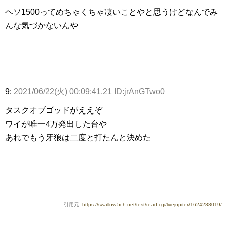
ヘソ1500ってめちゃくちゃ凄いことやと思うけどなんでみ
んな気づかないんや
9:
2021/06/22(火) 00:09:41.21 ID:jrAnGTwo0
タスクオブゴッドがええぞ
ワイが唯一4万発出した台や
あれでもう牙狼は二度と打たんと決めた
引用元:
https://swallow.5ch.net/test/read.cgi/livejupiter/1624288019/