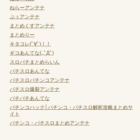
ねらーアンテナ
ぷぅアンテナ
まとめくすアンテナ
まとめりー
キタコレ(ﾟ∀ﾟ)！！
ギコあんてな(,,ﾟДﾟ)
スロパチまとめらいん
パチスロあんてな
パチスロパチンコアンテナ
パチスロ爆裂アンテナ
パチパチあんてな
パチンコハック│パチンコ・パチスロ解析攻略まとめサ
イト
パチンコ・パチスロまとめアンテナ