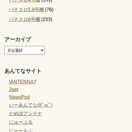
パチスロ5.9号機
(76)
パチスロ6号機
(153)
アーカイブ
あんてなサイト
!ANTENNA?
2get
NewsPod
いーあんてな(#ﾟｗﾟ)
だめぽアンテナ
にゅーぷる
にゅーもふ