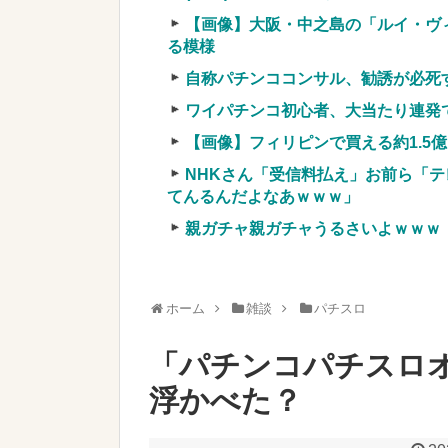
実質確率という罠
【画像】大阪・中之島の「ルイ・ヴ
車上のテントでキャンプ 民泊施設が
る模様
【競馬・難解】6/30(水)第44回帝王賞(
自称パチンココンサル、勧誘が必死
名機が生まれなかった悲しい枠
ワイパチンコ初心者、大当たり連発
【画像】フィリピンで買える約1.5
NHKさん「受信料払え」お前ら「テ
てんるんだよなあｗｗｗ」
Powered by livedoor 相互RSS
親ガチャ親ガチャうるさいよｗｗｗ
ホーム
雑談
パチスロ
「パチンコパチスロ
浮かべた？