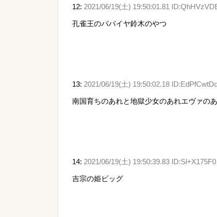
12:
2021/06/19(土) 19:50:01.81 ID:QhHVzVD
孔雀王のパパイヤ鈴木のやつ
13:
2021/06/19(土) 19:50:02.18 ID:EdPfCwtD
南国育ちのあれと地獄少女のあれエヴァの
14:
2021/06/19(土) 19:50:39.83 ID:Sl+X175F0
吉宗の姫ビッグ