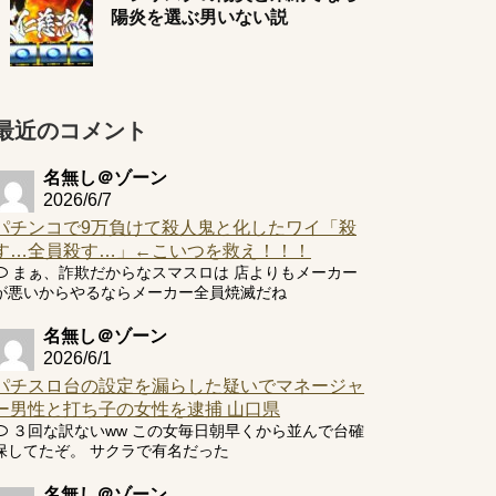
陽炎を選ぶ男いない説
最近のコメント
名無し＠ゾーン
2026/6/7
パチンコで9万負けて殺人鬼と化したワイ「殺
す…全員殺す…」←こいつを救え！！！
まぁ、詐欺だからなスマスロは 店よりもメーカー
が悪いからやるならメーカー全員焼滅だね
名無し＠ゾーン
2026/6/1
パチスロ台の設定を漏らした疑いでマネージャ
ー男性と打ち子の女性を逮捕 山口県
３回な訳ないww この女毎日朝早くから並んで台確
保してたぞ。 サクラで有名だった
名無し＠ゾーン