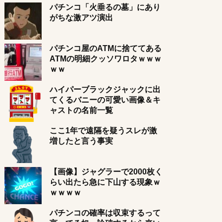
パチンコ「火垂るの墓」にあり
がちな激アツ演出
パチンコ屋のATMに捨ててある
ATMの明細クッソワロタｗｗｗ
ｗｗ
ハイパーブラックジャックに出
てくるバニーの可愛い画像＆キ
ャストの名前一覧
ここ1年で遠隔を疑うスレが激
増したと言う事実
【画像】ジャグラーで2000枚く
らい出たら急に下山する現象ｗ
ｗｗｗｗ
パチンコの確率は収束するって