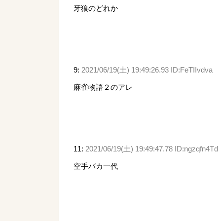
牙狼のどれか
9:
2021/06/19(土) 19:49:26.93 ID:FeTIIvdva
麻雀物語２のアレ
11:
2021/06/19(土) 19:49:47.78 ID:ngzqfn4Td
空手バカ一代