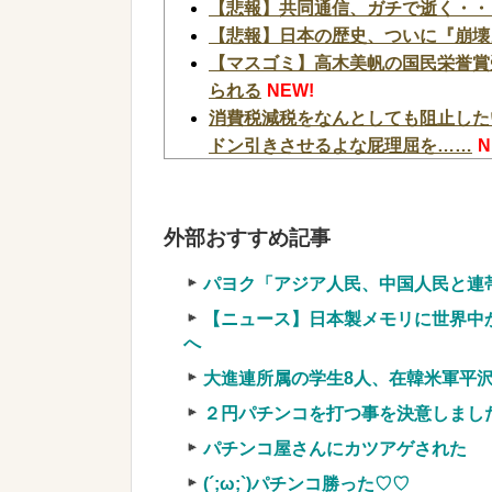
【悲報】共同通信、ガチで逝く・・
【悲報】日本の歴史、ついに『崩壊
【マスゴミ】高木美帆の国民栄誉賞
られる
NEW!
消費税減税をなんとしても阻止した
ドン引きさせるよな屁理屈を……
N
スロッターさん「優遇冷遇はある。
ね」
NEW!
ジャグラーやってる奴ってヤバいの
外部おすすめ記事
最新パチンコ 稼働貢献1週で終わる
L戦国乙女5で456をツモったスロ
パヨク「アジア人民、中国人民と連
【画像】令和最新版のあのちゃん、可
【ニュース】日本製メモリに世界中
w
NEW!
へ
【速報】NHK職員が番組出演タレ
大進連所属の学生8人、在韓米軍平
NEW!
２円パチンコを打つ事を決意しまし
【緊急】お笑いジャングルポケット
【画像】タトゥーだらけの美人海鮮
パチンコ屋さんにカツアゲされた
ブッ刺さりまくりw w w w w w w w 
(´;ω;`)パチンコ勝った♡♡