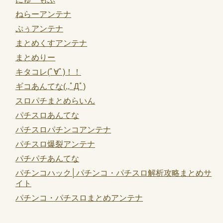
ねらーアンテナ
ぷぅアンテナ
まとめくすアンテナ
まとめりー
キタコレ(ﾟ∀ﾟ)！！
ギコあんてな(,,ﾟДﾟ)
スロパチまとめらいん
パチスロあんてな
パチスロパチンコアンテナ
パチスロ爆裂アンテナ
パチパチあんてな
パチンコハック│パチンコ・パチスロ解析攻略まとめサ
イト
パチンコ・パチスロまとめアンテナ