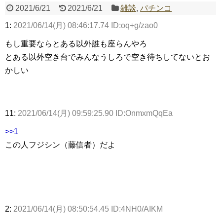
2021/6/21
2021/6/21
雑談
,
パチンコ
1:
2021/06/14(月) 08:46:17.74 ID:oq+g/zao0
Powered by livedoor 相互RSS
もし重要ならとある以外誰も座らんやろ
とある以外空き台でみんなうしろで空き待ちしてないとお
かしい
11:
2021/06/14(月) 09:59:25.90 ID:OnmxmQqEa
>>1
この人フジシン（藤信者）だよ
2:
2021/06/14(月) 08:50:54.45 ID:4NH0/AIKM