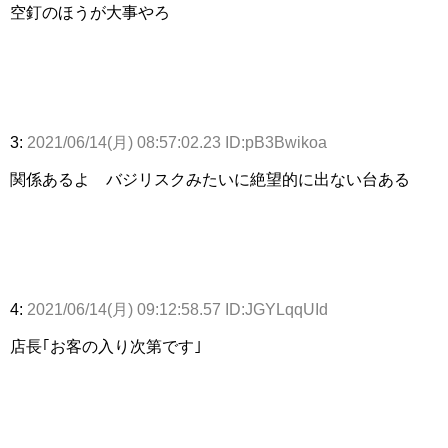
空釘のほうが大事やろ
3:
2021/06/14(月) 08:57:02.23 ID:pB3Bwikoa
関係あるよ バジリスクみたいに絶望的に出ない台ある
4:
2021/06/14(月) 09:12:58.57 ID:JGYLqqUId
店長｢お客の入り次第です｣