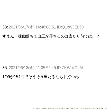
33:
2021/06/17(木) 14:48:00.51 ID:Q1xWJEL50
すまん、稼働落ちて出玉が落ちるのは当たり前では…？
35:
2021/06/18(金) 21:05:55.45 ID:ZKWptiDzM
1/99が154回でそうそう当たるなら甘打つわ
引用元:
https://medaka.5ch.net/test/read.cgi/pachik/1623627977/