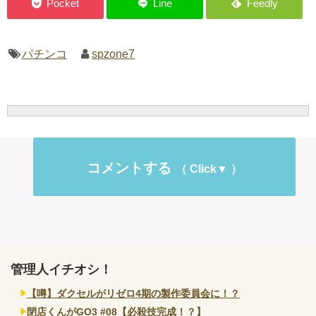
パチンコ
spzone7
コメントする
管理人イチオシ！
【噂】ダクセルがリゼロ4期の製作委員会に！？
閉店くんがGO3 #08【必殺技完成！？】