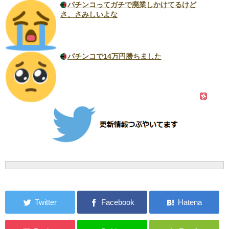
パチンコってガチで廃業しかけてるけど
さ、さみしいよな
パチンコで14万円勝ちました