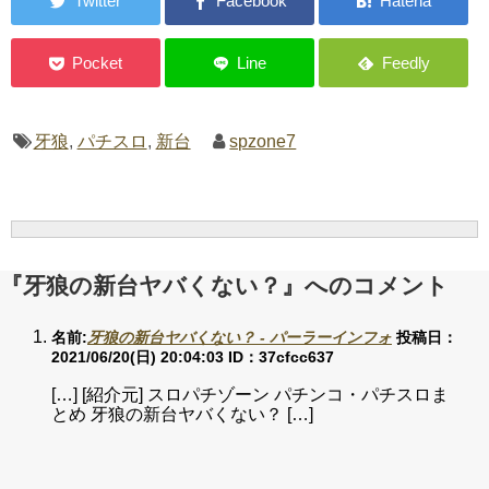
牙狼
,
パチスロ
,
新台
spzone7
『牙狼の新台ヤバくない？』へのコメント
名前:
牙狼の新台ヤバくない？ - パーラーインフォ
投稿日：
2021/06/20(日) 20:04:03
ID：37cfcc637
[…] [紹介元] スロパチゾーン パチンコ・パチスロま
とめ 牙狼の新台ヤバくない？ […]