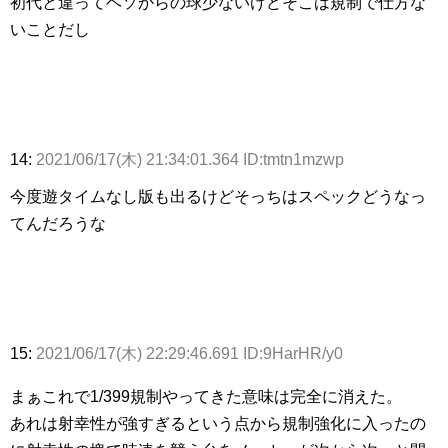
初代と違ってヘソからの球少ないけどそこは規制で仕方な
いことだし
14:
2021/06/17(木) 21:34:01.364 ID:tmtn1mzwp
今度遊タイムなし版も出るけどそっちはスペックどうなっ
てんだろうな
15:
2021/06/17(木) 22:29:46.691 ID:9HarHR/y0
まぁこれで1/399規制やってきた意味は完全に消えた。
あれは射幸性が強すぎるという点から規制強化に入ったの