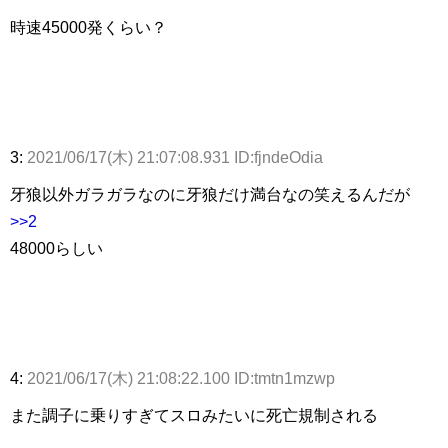
時速45000発くらい？
3:
2021/06/17(木) 21:07:08.931 ID:fjndeOdia
牙狼以外ガラガラなのに牙狼だけ満台なの笑えるんだが
>>2
48000らしい
4:
2021/06/17(木) 21:08:22.100 ID:tmtn1mzwp
また調子に乗りすぎてスロみたいに死亡規制される