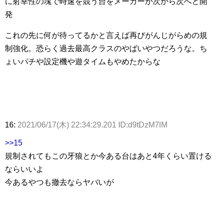
に射幸性の塊で時速を競う台をメーカーが次から次へと開
発
これの先に何が待ってるかと言えば再びがんじがらめの規
制強化。恐らく過去最高クラスのやばいやつだろうな。ち
ょいパチや設定機や遊タイムもやめたからな
16:
2021/06/17(木) 22:34:29.201 ID:d9tDzM7lM
>>15
規制されてもこの牙狼とか今ある台はあと4年くらい置ける
ならいいよ
今あるやつも撤去ならヤバいが