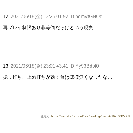
12:
2021/06/18(金) 12:26:01.92 ID:bqmVtGNOd
再プレイ制限あり非等価だらけという現実
13:
2021/06/18(金) 23:01:43.41 ID:Yy93Bdt40
捻り打ち、止め打ちが効く台はほぼ無くなったな…
引用元:
https://medaka.5ch.net/test/read.cgi/pachik/1623932997/