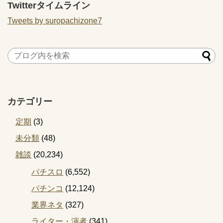
Twitterタイムライン
Tweets by suropachizone7
カテゴリー
定期
(3)
未分類
(48)
雑談
(20,234)
パチスロ
(6,552)
パチンコ
(12,124)
業界ネタ
(327)
ライター・演者
(341)