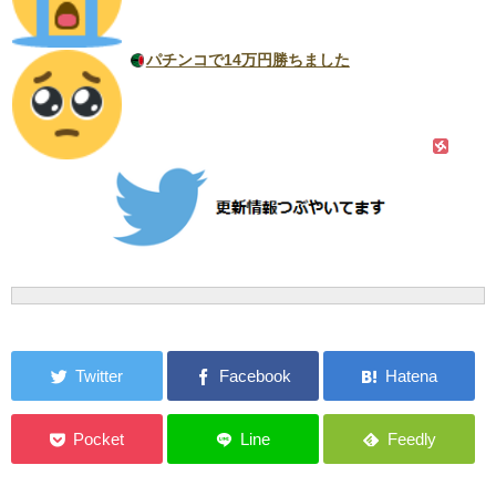
パチンコで14万円勝ちました