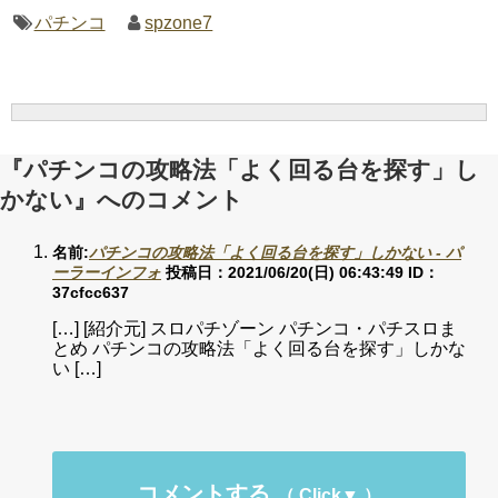
パチンコ
spzone7
『パチンコの攻略法「よく回る台を探す」し
かない』へのコメント
名前:
パチンコの攻略法「よく回る台を探す」しかない - パ
ーラーインフォ
投稿日：2021/06/20(日) 06:43:49
ID：
37cfcc637
[…] [紹介元] スロパチゾーン パチンコ・パチスロま
とめ パチンコの攻略法「よく回る台を探す」しかな
い […]
コメントする