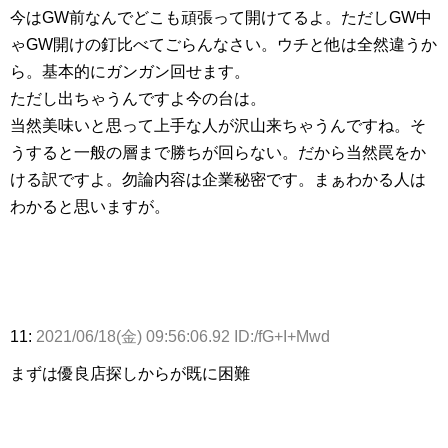
今はGW前なんでどこも頑張って開けてるよ。ただしGW中
ゃGW開けの釘比べてごらんなさい。ウチと他は全然違うか
ら。基本的にガンガン回せます。
ただし出ちゃうんですよ今の台は。
当然美味いと思って上手な人が沢山来ちゃうんですね。そ
うすると一般の層まで勝ちが回らない。だから当然罠をか
ける訳ですよ。勿論内容は企業秘密です。まぁわかる人は
わかると思いますが。
11:
2021/06/18(金) 09:56:06.92 ID:/fG+I+Mwd
まずは優良店探しからが既に困難