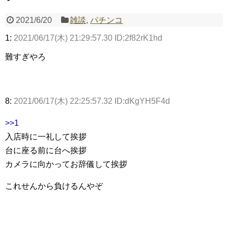
2021/6/20
雑談
,
パチンコ
Powered by livedoor 相互RSS
1:
2021/06/17(木) 21:29:57.30 ID:2f82rK1hd
難すぎやろ
8:
2021/06/17(木) 22:25:57.32 ID:dKgYH5F4d
>>1
入店時に一礼して挨拶
台に座る前に台へ挨拶
カメラに向かってお辞儀して挨拶
これせんから負けるんやぞ