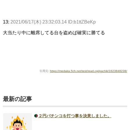
13:
2021/06/17(木) 23:32:03.14 ID:b1ttZBeKp
大当たり中に離席してる台を盗めば確実に勝てる
引用元:
https://medaka.5ch.net/test/read.cgi/pachik/1623848238/
最新の記事
２円パチンコを打つ事を決意しました。