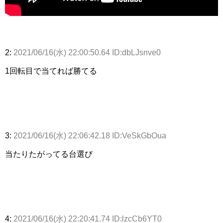
2:
2021/06/16(水) 22:00:50.64 ID:dbLJsnve0
1回転目で当てれば勝てる
3:
2021/06/16(水) 22:06:42.18 ID:VeSkGbOua
当たりたがってる台選び
4:
2021/06/16(水) 22:20:41.74 ID:lzcCb6YT0