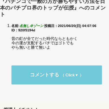
『パチンコで一般の方が勝ちやすい方法を日
本のパチプロ界のトップが伝授』へのコメン
ト
名前:
名無し＠ゾーン
投稿日：2021/06/20(日) 04:07:06
ID：920f5194d
昔の釘が全てだった時代ならともかく
今の運が支配するパチではゴトでも
やら無いと勝て無いよ
コメントする