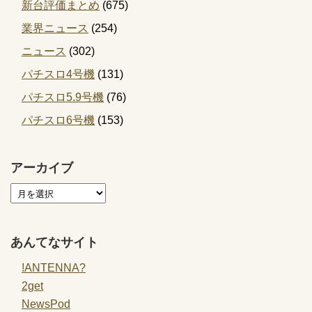
新台評価まとめ
(675)
業界ニュース
(254)
ニュース
(302)
パチスロ4号機
(131)
パチスロ5.9号機
(76)
パチスロ6号機
(153)
アーカイブ
あんてなサイト
!ANTENNA?
2get
NewsPod