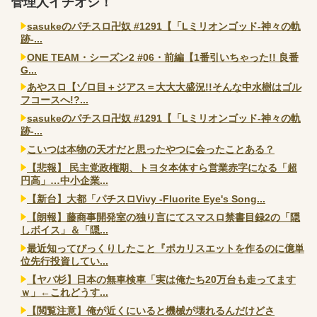
管理人イチオシ！
sasukeのパチスロ卍奴 #1291【「Lミリオンゴッド-神々の軌
跡-...
ONE TEAM・シーズン2 #06・前編【1番引いちゃった!! 良番
G...
あやスロ【ゾロ目＋ジアス＝大大大盛況!!そんな中水樹はゴル
フコースへ!?...
sasukeのパチスロ卍奴 #1291【「Lミリオンゴッド-神々の軌
跡-...
こいつは本物の天才だと思ったやつに会ったことある？
【悲報】 民主党政権期、トヨタ本体すら営業赤字になる「超
円高」…中小企業...
【新台】大都「パチスロVivy -Fluorite Eye's Song...
【朗報】藤商事開発室の独り言にてスマスロ禁書目録2の「隠
しボイス」＆「隠...
最近知ってびっくりしたこと『ポカリスエットを作るのに億単
位先行投資してい...
【ヤバ杉】日本の無車検車「実は俺たち20万台も走ってます
ｗ」←これどうす...
【閲覧注意】俺が近くにいると機械が壊れるんだけどさ