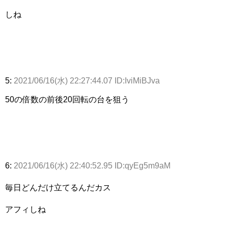
しね
5:
2021/06/16(水) 22:27:44.07 ID:IviMiBJva
50の倍数の前後20回転の台を狙う
6:
2021/06/16(水) 22:40:52.95 ID:qyEg5m9aM
毎日どんだけ立てるんだカス
アフィしね