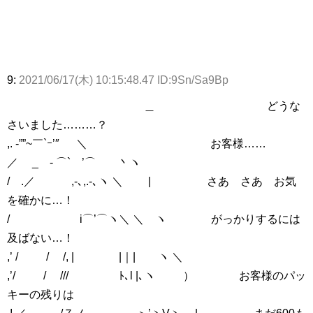
9:
2021/06/17(木) 10:15:48.47 ID:9Sn/Sa9Bp
＿ どうな
さいました………？
,. -””~￣`ｰ’″ ＼ お客様……
／ _ - ⌒` ’⌒ 丶ヽ
/ .／ ,-､,.-､ヽ ＼ | さあ さあ お気
を確かに…！
/ i⌒’⌒ヽ＼ ＼ ヽ がっかりするには
及ばない…！
,’ / / /, | |｜| ヽ ＼
,’/ / /// ﾄ､l |､ヽ ） お客様のパッ
キーの残りは