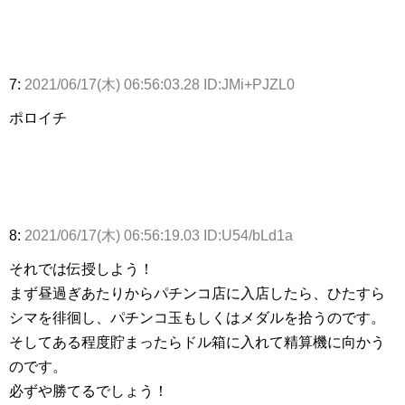
7:
2021/06/17(木) 06:56:03.28 ID:JMi+PJZL0
ポロイチ
8:
2021/06/17(木) 06:56:19.03 ID:U54/bLd1a
それでは伝授しよう！
まず昼過ぎあたりからパチンコ店に入店したら、ひたすら
シマを徘徊し、パチンコ玉もしくはメダルを拾うのです。
そしてある程度貯まったらドル箱に入れて精算機に向かう
のです。
必ずや勝てるでしょう！