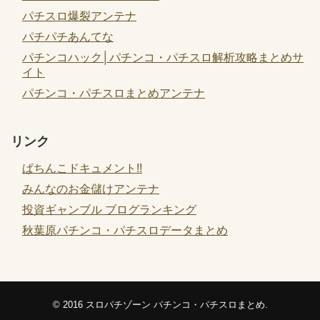
パチスロ爆裂アンテナ
パチパチあんてな
パチンコハック│パチンコ・パチスロ解析攻略まとめサ
イト
パチンコ・パチスロまとめアンテナ
リンク
ぱちんこドキュメント!!
みんなのお金儲けアンテナ
投資ギャンブル ブログランキング
秋葉原パチンコ・パチスロデータまとめ
© 2016
スロパチゾーン パチンコ・パチスロまとめ
.