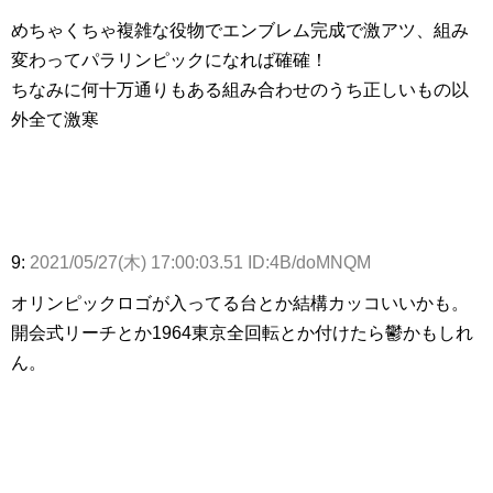
めちゃくちゃ複雑な役物でエンブレム完成で激アツ、組み
変わってパラリンピックになれば確確！
ちなみに何十万通りもある組み合わせのうち正しいもの以
外全て激寒
9:
2021/05/27(木) 17:00:03.51 ID:4B/doMNQM
オリンピックロゴが入ってる台とか結構カッコいいかも。
開会式リーチとか1964東京全回転とか付けたら鬱かもしれ
ん。