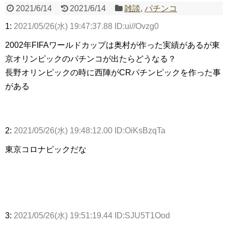
2021/6/14
2021/6/14
雑談
,
パチンコ
1:
2021/05/26(水) 19:47:37.88 ID:ui//Ovzg0
Powered by livedoor 相互RSS
2002年FIFAワールドカップは奥村が作った実績があるが東
京オリンピックのパチンコが出たらどうなる？
長野オリンピックの時に西陣がCRパチンピックを作った事
がある
2:
2021/05/26(水) 19:48:12.00 ID:OiKsBzqTa
東京コロナピックだな
3:
2021/05/26(水) 19:51:19.44 ID:SJU5T1Ood