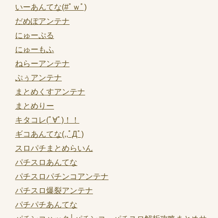
いーあんてな(#ﾟｗﾟ)
だめぽアンテナ
にゅーぷる
にゅーもふ
ねらーアンテナ
ぷぅアンテナ
まとめくすアンテナ
まとめりー
キタコレ(ﾟ∀ﾟ)！！
ギコあんてな(,,ﾟДﾟ)
スロパチまとめらいん
パチスロあんてな
パチスロパチンコアンテナ
パチスロ爆裂アンテナ
パチパチあんてな