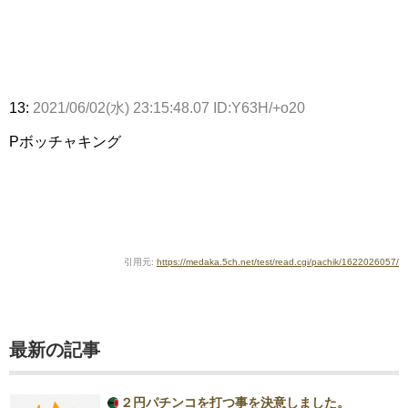
13:
2021/06/02(水) 23:15:48.07 ID:Y63H/+o20
Pボッチャキング
引用元:
https://medaka.5ch.net/test/read.cgi/pachik/1622026057/
最新の記事
２円パチンコを打つ事を決意しました。