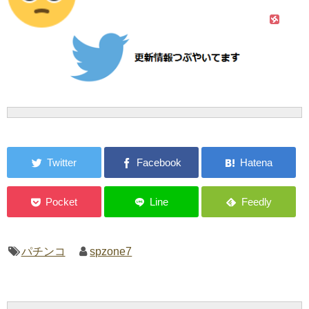
パチンコ
spzone7