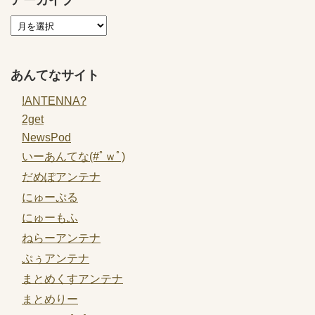
あんてなサイト
!ANTENNA?
2get
NewsPod
いーあんてな(#ﾟｗﾟ)
だめぽアンテナ
にゅーぷる
にゅーもふ
ねらーアンテナ
ぷぅアンテナ
まとめくすアンテナ
まとめりー