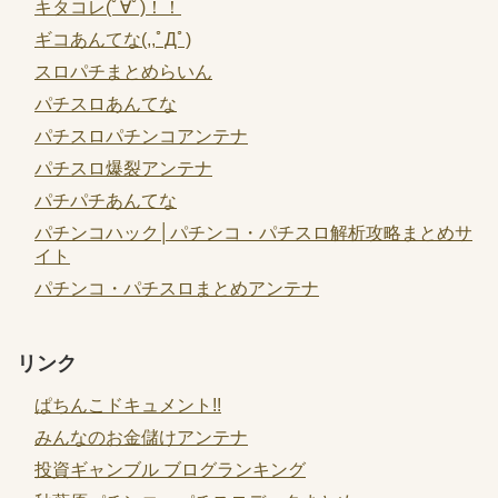
キタコレ(ﾟ∀ﾟ)！！
ギコあんてな(,,ﾟДﾟ)
スロパチまとめらいん
パチスロあんてな
パチスロパチンコアンテナ
パチスロ爆裂アンテナ
パチパチあんてな
パチンコハック│パチンコ・パチスロ解析攻略まとめサ
イト
パチンコ・パチスロまとめアンテナ
リンク
ぱちんこドキュメント!!
みんなのお金儲けアンテナ
投資ギャンブル ブログランキング