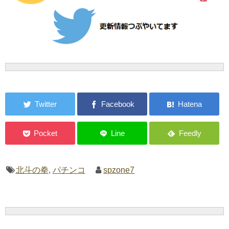
北斗の拳
,
パチンコ
spzone7