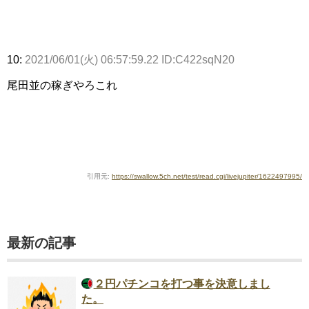
10:
2021/06/01(火) 06:57:59.22 ID:C422sqN20
尾田並の稼ぎやろこれ
引用元:
https://swallow.5ch.net/test/read.cgi/livejupiter/1622497995/
最新の記事
２円パチンコを打つ事を決意しまし
た。