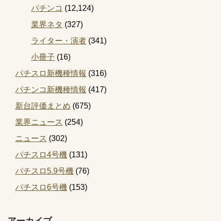
パチンコ
(12,124)
業界ネタ
(327)
ライター・演者
(341)
小冊子
(16)
パチスロ新機種情報
(316)
パチンコ新機種情報
(417)
新台評価まとめ
(675)
業界ニュース
(254)
ニュース
(302)
パチスロ4号機
(131)
パチスロ5.9号機
(76)
パチスロ6号機
(153)
アーカイブ