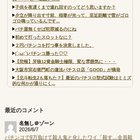
子供を夜遅くまで連れ回すのってどう思いますか？
夕立が降り出す寸前、稲妻が光って、至近距離で雷がゴロ
ゴロ鳴っているんです...
パチ屋無くせば犯罪減るのにね
初めて打ったスロットなに？
２円パチンコを打つ事を決意しました。
(´;ω;`)パチンコ勝った♡♡
【悲報】牙狼12黄金騎士極限、変な雰囲気に・・・
大阪市宗右衛門町の違法パチスロ店「GOOD」が摘発
【北斗転生2も落ちた？】最近のパチスロ型式試験はミミズ
的な何かが通りにく...
【実戦報告】e黄門ちゃま寿限無 初日の評判まとめ！コン
プ報告あり！弱予告...
アズールレーン スロット評価はコイン持ちの悪い疑似ボ天
最近のコメント
井の軽い絆？
名無し＠ゾーン
2026/6/7
パチンコで9万負けて殺人鬼と化したワイ「殺す…全員殺