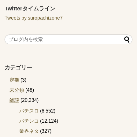
Twitterタイムライン
Tweets by suropachizone7
カテゴリー
定期
(3)
未分類
(48)
雑談
(20,234)
パチスロ
(6,552)
パチンコ
(12,124)
業界ネタ
(327)