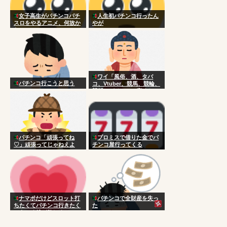
女子高生がパチンコパチ
人生初パチンコ行ったん
スロをやるアニメ、何故か
やが
ない
ワイ「風俗、酒、タバ
パチンコ行こうと思う
コ、Vtuber、競馬、競輪、
競艇、パチンコ、宝くじ一
切やりません興味ありませ
ん」
パチンコ「頑張ってね
プロミスで借りた金でパ
♡」頑張ってじゃねえよ
チンコ屋行ってくる
ナマポだけどスロット打
パチンコで全財産を失っ
ちたくてパチンコ行きたく
た
てあぶく銭が欲しくて