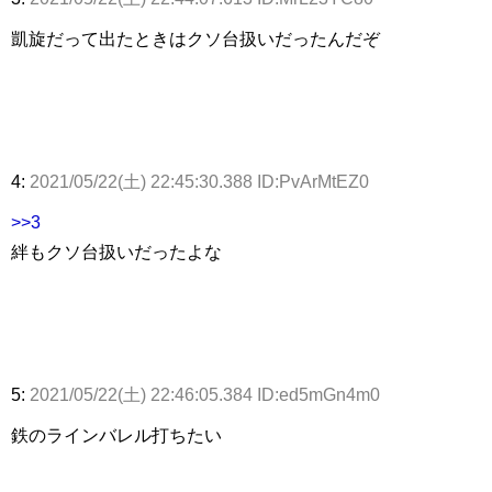
凱旋だって出たときはクソ台扱いだったんだぞ
4:
2021/05/22(土) 22:45:30.388 ID:PvArMtEZ0
>>3
絆もクソ台扱いだったよな
5:
2021/05/22(土) 22:46:05.384 ID:ed5mGn4m0
鉄のラインバレル打ちたい