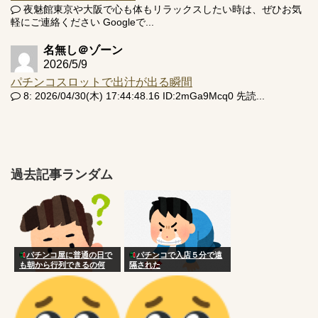
夜魅館東京や大阪で心も体もリラックスしたい時は、ぜひお気
軽にご連絡ください Googleで...
名無し＠ゾーン
2026/5/9
パチンコスロットで出汁が出る瞬間
8: 2026/04/30(木) 17:44:48.16 ID:2mGa9Mcq0 先読...
過去記事ランダム
パチンコ屋に普通の日で
パチンコで入店５分で遠
も朝から行列できるの何
隔された
で？