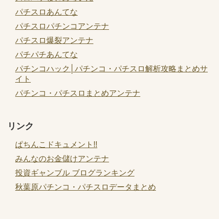
パチスロあんてな
パチスロパチンコアンテナ
パチスロ爆裂アンテナ
パチパチあんてな
パチンコハック│パチンコ・パチスロ解析攻略まとめサ
イト
パチンコ・パチスロまとめアンテナ
リンク
ぱちんこドキュメント!!
みんなのお金儲けアンテナ
投資ギャンブル ブログランキング
秋葉原パチンコ・パチスロデータまとめ