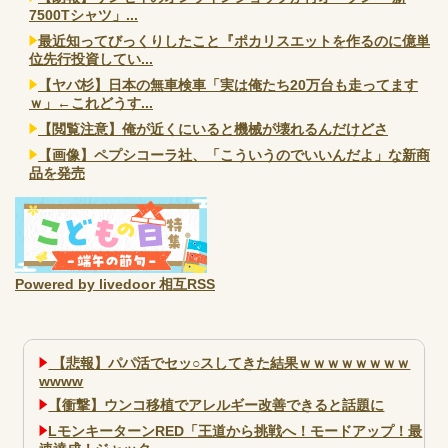
7500Tシャツ」...
最近知ってびっくりしたこと『ポカリスエットを作るのに億単
位先行投資してい...
【ヤバ杉】日本の無車検車「実は俺たち20万台も走ってます
ｗ」←これどうす...
【閲覧注意】俺が近くにいると機械が壊れるんだけどさ
【画像】ペプシコーラ社、「こういうのでいいんだよ」な新商
品を発売
Powered by livedoor 相互RSS
【悲報】パパ活でセッ○スしてきた結果ｗｗｗｗｗｗｗｗ
wwww
【衝撃】ウンコ移植でアレルギー改善できると話題に
LモンキーターンRED「王道から挑戦へ！モードアップ！最