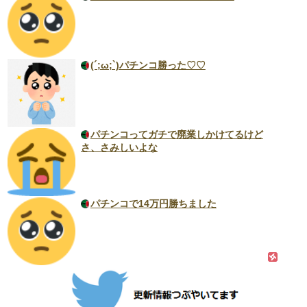
(´;ω;`)パチンコ勝った♡♡
パチンコってガチで廃業しかけてるけど
さ、さみしいよな
パチンコで14万円勝ちました