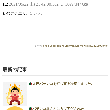
11:
2021/05/22(土) 23:42:38.382 ID:O0WKN7Kka
初代アクエリオンおね
引用元:
https://hebi.5ch.net/test/read.cgi/news4vip/1621690848/
最新の記事
２円パチンコを打つ事を決意しました。
パチンコ屋さんにカツアゲされた