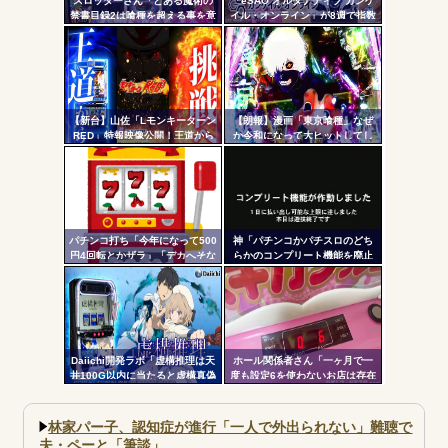
スロッターさん「とある魔術の
「eSAO オルタナティブ ガンゲ
禁書目録2は喰種を超える事を意
イル・オンライン」が8週で指数
ツー
識して作ってるだけあって、演
割れ
出・ゲーム性は東京喰種よりも
ル
良い」
【新台】山佐「Lモンキーターン
【朗報】漫画「東京喰種」なぜ
RED」特報映像公開！王道から
か令和になって大ヒットしてし
挑戦へ
まうｗｗｗ
パチンコ打ち「今年になって500
神「パチンコかパチスロのどち
円4回転とかザラ」「デカへそな
らかのコンプリート機能を廃止
のに10回転とかザラ」←これほ
して出し放題にします！」←ど
んまかよ？
っち選ぶ？？？
Daiichi開発ラボ「虚構推理は天
ホール関係者さん「一ヶ月で一
井100G以内に当たると虚構真偽
度も設定6を使わないお店は存在
が2回当選するまで転落しない状
しないと思っています。6使った
態に突入するぞ。300G・700G
事がない店長も存在しないと思
の天井も一緒」
う」←これガチ?！
林家パー子、認知症が進行「一人で外出られない」難聴で
夫・ペーと「筆談」…...