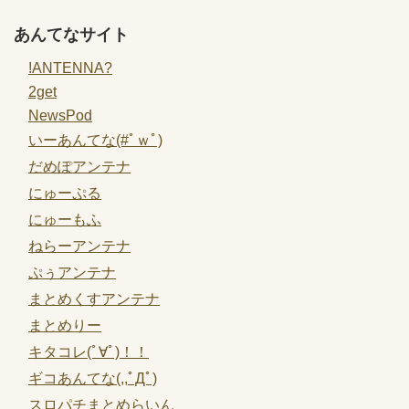
あんてなサイト
!ANTENNA?
2get
NewsPod
いーあんてな(#ﾟｗﾟ)
だめぽアンテナ
にゅーぷる
にゅーもふ
ねらーアンテナ
ぷぅアンテナ
まとめくすアンテナ
まとめりー
キタコレ(ﾟ∀ﾟ)！！
ギコあんてな(,,ﾟДﾟ)
スロパチまとめらいん