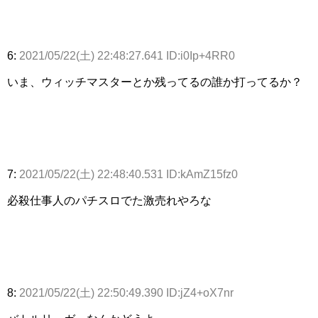
6:
2021/05/22(土) 22:48:27.641 ID:i0Ip+4RR0
いま、ウィッチマスターとか残ってるの誰か打ってるか？
7:
2021/05/22(土) 22:48:40.531 ID:kAmZ15fz0
必殺仕事人のパチスロでた激売れやろな
8:
2021/05/22(土) 22:50:49.390 ID:jZ4+oX7nr