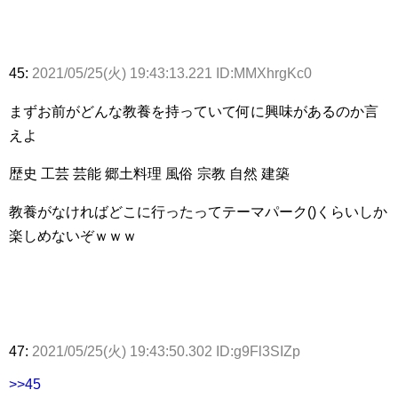
45:
2021/05/25(火) 19:43:13.221 ID:MMXhrgKc0
まずお前がどんな教養を持っていて何に興味があるのか言
えよ
歴史 工芸 芸能 郷土料理 風俗 宗教 自然 建築
教養がなければどこに行ったってテーマパーク()くらいしか
楽しめないぞｗｗｗ
47:
2021/05/25(火) 19:43:50.302 ID:g9Fl3SIZp
>>45