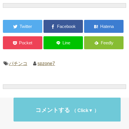
パチンコ
spzone7
コメントする