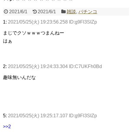
2021/6/1
2021/6/1
雑談
,
パチンコ
1:
2021/05/25(火) 19:23:56.258 ID:g9Fl3SIZp
Powered by livedoor 相互RSS
まじでクソｗｗｗつまんねー
はぁ
2:
2021/05/25(火) 19:24:33.304 ID:C7UKFh0Bd
趣味無いんだな
5:
2021/05/25(火) 19:25:17.107 ID:g9Fl3SIZp
>>2