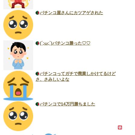
パチンコ屋さんにカツアゲされた
(´;ω;`)パチンコ勝った♡♡
パチンコってガチで廃業しかけてるけど
さ、さみしいよな
パチンコで14万円勝ちました