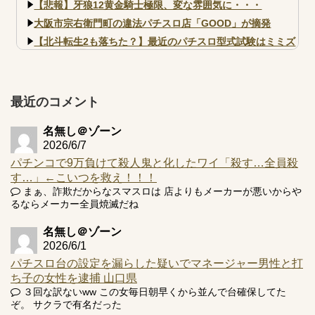
【悲報】牙狼12黄金騎士極限、変な雰囲気に・・・
大阪市宗右衛門町の違法パチスロ店「GOOD」が摘発
【北斗転生2も落ちた？】最近のパチスロ型式試験はミミズ
的な何かが通りにく...
【実戦報告】e黄門ちゃま寿限無 初日の評判まとめ！コン
プ報告あり！弱予告...
最近のコメント
アズールレーン スロット評価はコイン持ちの悪い疑似ボ天
井の軽い絆？
名無し＠ゾーン
2026/6/7
パチンコで9万負けて殺人鬼と化したワイ「殺す…全員殺
す…」←こいつを救え！！！
まぁ、詐欺だからなスマスロは 店よりもメーカーが悪いからや
Powered by livedoor 相互RSS
るならメーカー全員焼滅だね
名無し＠ゾーン
2026/6/1
パチスロ台の設定を漏らした疑いでマネージャー男性と打
ち子の女性を逮捕 山口県
３回な訳ないww この女毎日朝早くから並んで台確保してた
ぞ。 サクラで有名だった