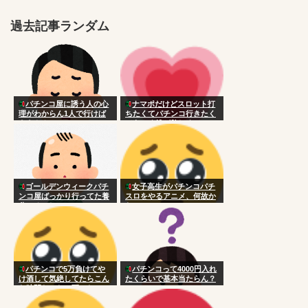
過去記事ランダム
パチンコ屋に誘う人の心
ナマポだけどスロット打
理がわからん1人で行けば
ちたくてパチンコ行きたく
ええやん
てあぶく銭が欲しくて
ゴールデンウィークパチ
女子高生がパチンコパチ
ンコ屋ばっかり行ってた養
スロをやるアニメ、何故か
分いるでしょ
ない
パチンコで5万負けてや
パチンコって4000円入れ
け酒して気絶してたらこん
たくらいで基本当たらん？
な時間だった 死にたい