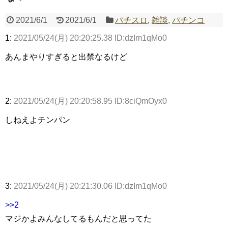
2021/6/1
2021/6/1
パチスロ
,
雑談
,
パチンコ
Powered by livedoor 相互RSS
1:
2021/05/24(月) 20:20:25.38 ID:dzIm1qMo0
あんまやりすぎると出禁なるけど
2:
2021/05/24(月) 20:20:58.95 ID:8ciQmOyx0
しねえよチンパン
3:
2021/05/24(月) 20:21:30.06 ID:dzIm1qMo0
>>2
マジかよみんなしてるもんだと思ってた