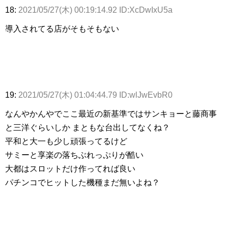
18:
2021/05/27(木) 00:19:14.92 ID:XcDwIxU5a
導入されてる店がそもそもない
19:
2021/05/27(木) 01:04:44.79 ID:wlJwEvbR0
なんやかんやでここ最近の新基準ではサンキョーと藤商事
と三洋ぐらいしか まともな台出してなくね？
平和と大一も少し頑張ってるけど
サミーと享楽の落ちぶれっぷりが酷い
大都はスロットだけ作ってれば良い
パチンコでヒットした機種まだ無いよね？