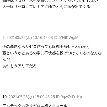
西陣版リゼロ→大型版権のコンパチくらいしか作れない
大一版リゼロ→プレミアにゆでとえに氏が出てくる
9:
2021/05/26(水) 13:16:42.08 ID:/YNIKWg/M
今の高尾ならリゼロ作っても版権手放せ言われそう
藤というかとあるの常に不快感を投げつけてくるのなんな
んだ
あれもうアリアだろ
10:
2021/05/26(水) 15:09:46.25 ID:9qwZsD+Kp
アムテックス版リゼロ→横スクロール