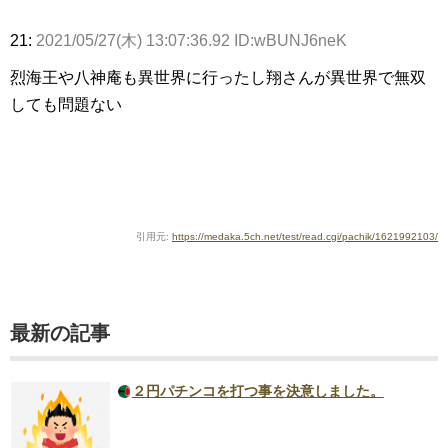
21:
2021/05/27(木) 13:07:36.92 ID:wBUNJ6neK
烈海王や八神庵も異世界に行ったし翔さんが異世界で無双
しても問題ない
引用元:
https://medaka.5ch.net/test/read.cgi/pachik/1621992103/
最新の記事
２円パチンコを打つ事を決意しました。