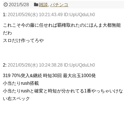
2021/5/28
雑談
,
パチンコ
1:
2021/05/26(水) 10:21:43.49 ID:UpUQduLh0
Powered by livedoor 相互RSS
これこそ今の藤に任せれば覇権取れたのにほんま大都無能
だわ
スロだけ作ってろや
2:
2021/05/26(水) 10:24:38.28 ID:UpUQduLh0
319 70%突入&継続 時短30回 最大出玉1000発
小当たりrush搭載
小当たりrushと確変と時短が分かれてる1番やっちゃいけな
い右スペック