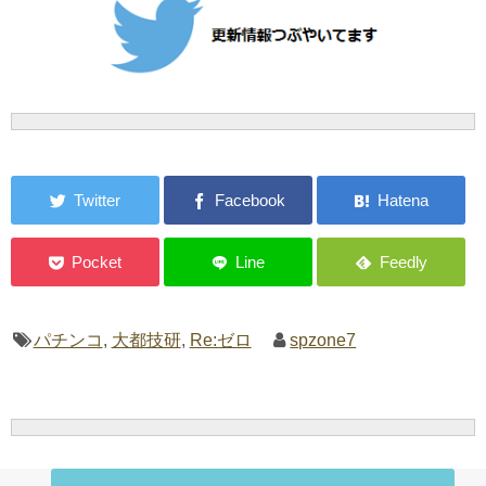
パチンコ
,
大都技研
,
Re:ゼロ
spzone7