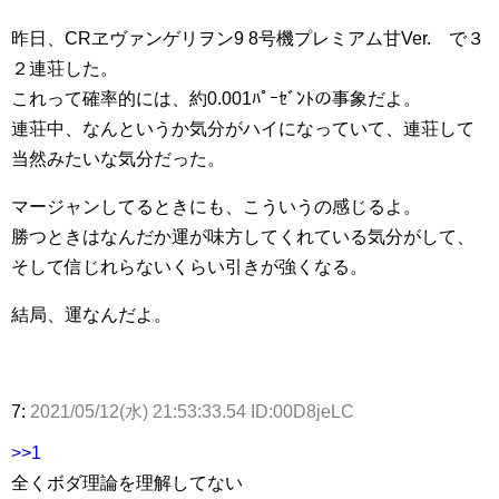
昨日、CRヱヴァンゲリヲン9 8号機プレミアム甘Ver. で３
２連荘した。
これって確率的には、約0.001ﾊﾟｰｾﾞﾝﾄの事象だよ。
連荘中、なんというか気分がハイになっていて、連荘して
当然みたいな気分だった。
マージャンしてるときにも、こういうの感じるよ。
勝つときはなんだか運が味方してくれている気分がして、
そして信じれらないくらい引きが強くなる。
結局、運なんだよ。
7:
2021/05/12(水) 21:53:33.54 ID:00D8jeLC
>>1
全くボダ理論を理解してない