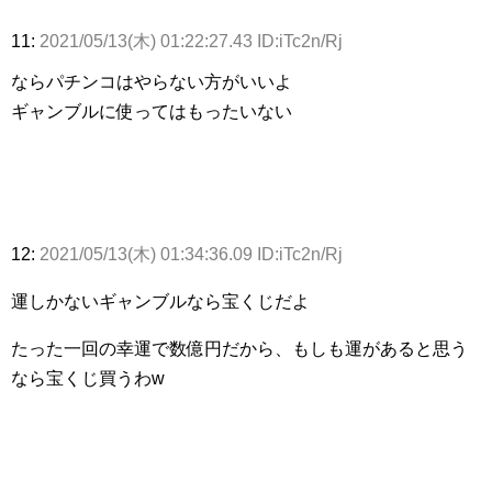
11:
2021/05/13(木) 01:22:27.43 ID:iTc2n/Rj
ならパチンコはやらない方がいいよ
ギャンブルに使ってはもったいない
12:
2021/05/13(木) 01:34:36.09 ID:iTc2n/Rj
運しかないギャンブルなら宝くじだよ
たった一回の幸運で数億円だから、もしも運があると思う
なら宝くじ買うわw