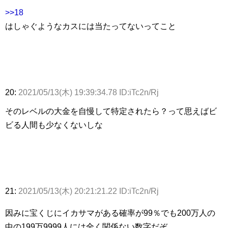
>>18
はしゃぐようなカスには当たってないってこと
20:
2021/05/13(木) 19:39:34.78 ID:iTc2n/Rj
そのレベルの大金を自慢して特定されたら？って思えばビ
ビる人間も少なくないしな
21:
2021/05/13(木) 20:21:21.22 ID:iTc2n/Rj
因みに宝くじにイカサマがある確率が99％でも200万人の
中の199万9999人には全く関係ない数字だぞ