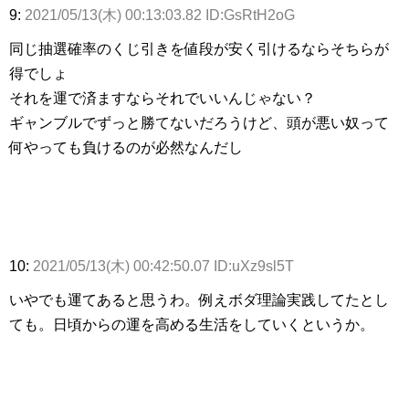
9:
2021/05/13(木) 00:13:03.82 ID:GsRtH2oG
同じ抽選確率のくじ引きを値段が安く引けるならそちらが
得でしょ
それを運で済ますならそれでいいんじゃない？
ギャンブルでずっと勝てないだろうけど、頭が悪い奴って
何やっても負けるのが必然なんだし
10:
2021/05/13(木) 00:42:50.07 ID:uXz9sl5T
いやでも運てあると思うわ。例えボダ理論実践してたとし
ても。日頃からの運を高める生活をしていくというか。