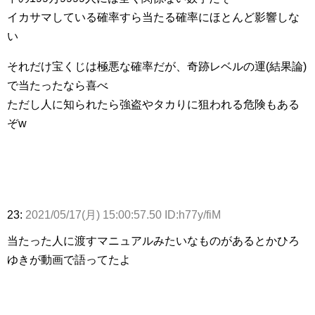
イカサマしている確率すら当たる確率にほとんど影響しな
い
それだけ宝くじは極悪な確率だが、奇跡レベルの運(結果論)
で当たったなら喜べ
ただし人に知られたら強盗やタカりに狙われる危険もある
ぞw
23:
2021/05/17(月) 15:00:57.50 ID:h77y/fiM
当たった人に渡すマニュアルみたいなものがあるとかひろ
ゆきが動画で語ってたよ