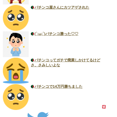
パチンコ屋さんにカツアゲされた
(´;ω;`)パチンコ勝った♡♡
パチンコってガチで廃業しかけてるけど
さ、さみしいよな
パチンコで14万円勝ちました