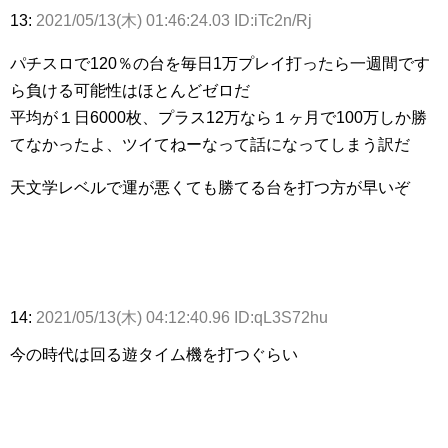
13:
2021/05/13(木) 01:46:24.03 ID:iTc2n/Rj
パチスロで120％の台を毎日1万プレイ打ったら一週間です
ら負ける可能性はほとんどゼロだ
平均が１日6000枚、プラス12万なら１ヶ月で100万しか勝
てなかったよ、ツイてねーなって話になってしまう訳だ
天文学レベルで運が悪くても勝てる台を打つ方が早いぞ
14:
2021/05/13(木) 04:12:40.96 ID:qL3S72hu
今の時代は回る遊タイム機を打つぐらい