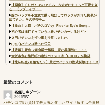
【画像】くりぱん ぬいぐるみ、さすがにちょっと可愛すぎ
る…【ラブライブ！...
嫁のバッグを不注意で蹴っ飛ばしてロックが外れた携帯が
出てきた。その携帯を...
【新台】大都「パチスロVivy -Fluorite Eye's Song...
初心者は海打てっていう上級パチンカーいるけどさ
２円パチンコを打つ事を決意しました。
(´;ω;`)パチンコ勝った♡♡
【悲報】牙狼12黄金騎士極限、変な雰囲気に・・・
大阪市宗右衛門町の違法パチスロ店「GOOD」が摘発
【北斗転生2も落ちた？】最近のパチスロ型式試験はミミズ
的な何かが通りにく...
【実戦報告】e黄門ちゃま寿限無 初日の評判まとめ！コン
プ報告あり！弱予告...
最近のコメント
アズールレーン スロット評価はコイン持ちの悪い疑似ボ天
井の軽い絆？
名無し＠ゾーン
2026/6/7
パチンコで9万負けて殺人鬼と化したワイ「殺す…全員殺