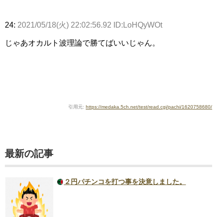
24:
2021/05/18(火) 22:02:56.92 ID:LoHQyWOt
じゃあオカルト波理論で勝てばいいじゃん。
引用元:
https://medaka.5ch.net/test/read.cgi/pachi/1620758680/
最新の記事
２円パチンコを打つ事を決意しました。