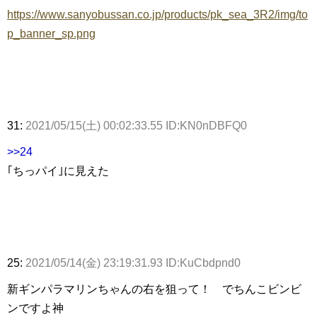
https://www.sanyobussan.co.jp/products/pk_sea_3R2/img/to
p_banner_sp.png
31:
2021/05/15(土) 00:02:33.55 ID:KN0nDBFQ0
>>24
｢ちっパイ｣に見えた
25:
2021/05/14(金) 23:19:31.93 ID:KuCbdpnd0
新ギンパラマリンちゃんの右を狙って！ でちんこビンビ
ンですよ神