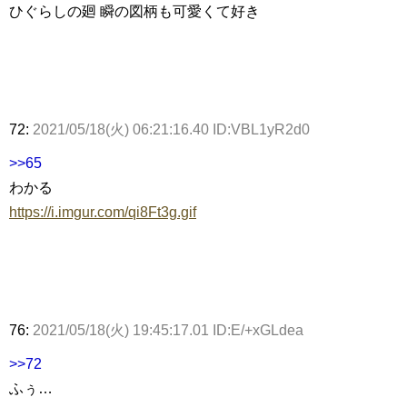
ひぐらしの廻 瞬の図柄も可愛くて好き
72:
2021/05/18(火) 06:21:16.40 ID:VBL1yR2d0
>>65
わかる
https://i.imgur.com/qi8Ft3g.gif
76:
2021/05/18(火) 19:45:17.01 ID:E/+xGLdea
>>72
ふぅ…