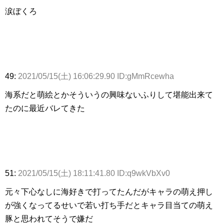
涙ぼくろ
49:
2021/05/15(土) 16:06:29.90 ID:gMmRcewha
海系だと萌絵とかそういうの興味ないふりして堪能出来て
たのに最近バレてきた
51:
2021/05/15(土) 18:11:41.80 ID:q9wkVbXv0
元々下心なしに海好きで打ってたんだがキャラの萌え押し
が強くなってるせいで若い打ち手だとキャラ目当ての萌え
豚と思われてそうで嫌だ