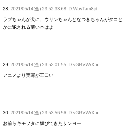
28:
2021/05/14(金) 23:52:33.68 ID:WovTam8jd
ラブちゃんが犬に、ウリンちゃんとなつきちゃんがタコと
かに犯される薄い本はよ
29:
2021/05/14(金) 23:53:01.55 ID:vGRVWrXnd
アニメより実写が工口い
30:
2021/05/14(金) 23:53:56.56 ID:vGRVWrXnd
お前らキモヲタに媚びてきたサンヨー