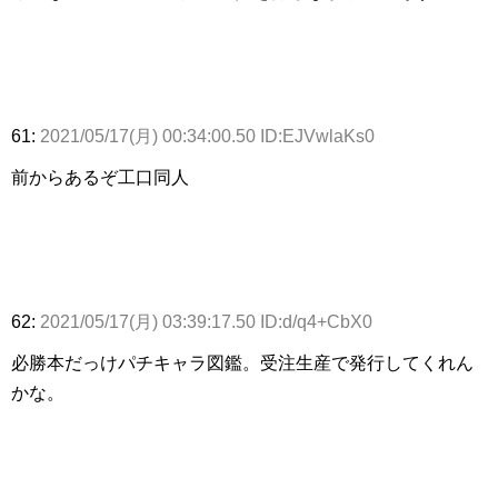
61:
2021/05/17(月) 00:34:00.50 ID:EJVwlaKs0
前からあるぞ工口同人
62:
2021/05/17(月) 03:39:17.50 ID:d/q4+CbX0
必勝本だっけパチキャラ図鑑。受注生産で発行してくれん
かな。