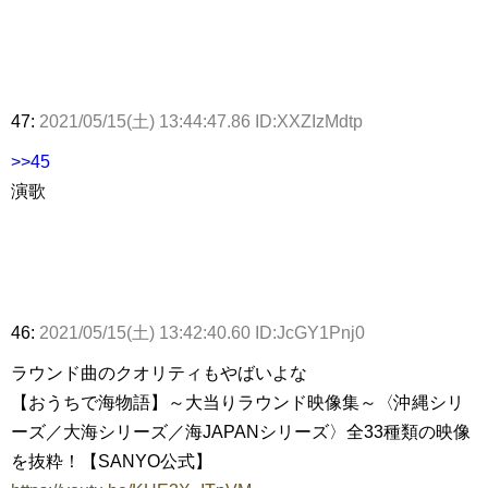
47:
2021/05/15(土) 13:44:47.86 ID:XXZIzMdtp
>>45
演歌
46:
2021/05/15(土) 13:42:40.60 ID:JcGY1Pnj0
ラウンド曲のクオリティもやばいよな
【おうちで海物語】～大当りラウンド映像集～〈沖縄シリ
ーズ／大海シリーズ／海JAPANシリーズ〉全33種類の映像
を抜粋！【SANYO公式】