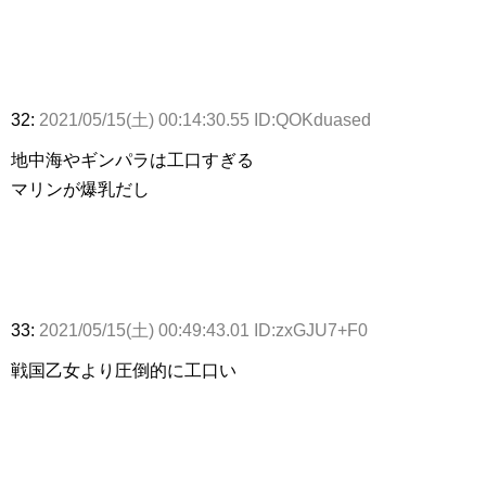
32:
2021/05/15(土) 00:14:30.55 ID:QOKduased
地中海やギンパラは工口すぎる
マリンが爆乳だし
33:
2021/05/15(土) 00:49:43.01 ID:zxGJU7+F0
戦国乙女より圧倒的に工口い