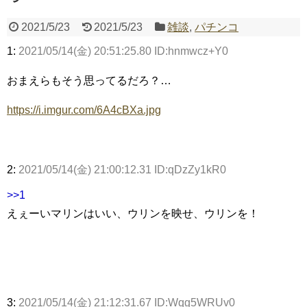
2021/5/23
2021/5/23
雑談
,
パチンコ
1:
2021/05/14(金) 20:51:25.80 ID:hnmwcz+Y0
Powered by livedoor 相互RSS
おまえらもそう思ってるだろ？…
https://i.imgur.com/6A4cBXa.jpg
2:
2021/05/14(金) 21:00:12.31 ID:qDzZy1kR0
>>1
えぇーいマリンはいい、ウリンを映せ、ウリンを！
3:
2021/05/14(金) 21:12:31.67 ID:Wqg5WRUv0