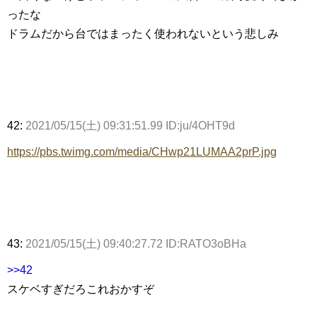
ったな
ドラムだから台ではまったく使われないという悲しみ
42:
2021/05/15(土) 09:31:51.99 ID:ju/4OHT9d
https://pbs.twimg.com/media/CHwp21LUMAA2prP.jpg
43:
2021/05/15(土) 09:40:27.72 ID:RATO3oBHa
>>42
スケベすぎだろこれおかすぞ