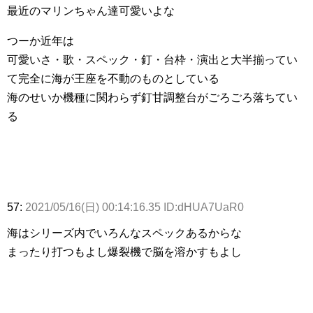
最近のマリンちゃん達可愛いよな
つーか近年は
可愛いさ・歌・スペック・釘・台枠・演出と大半揃ってい
て完全に海が王座を不動のものとしている
海のせいか機種に関わらず釘甘調整台がごろごろ落ちてい
る
57:
2021/05/16(日) 00:14:16.35 ID:dHUA7UaR0
海はシリーズ内でいろんなスペックあるからな
まったり打つもよし爆裂機で脳を溶かすもよし