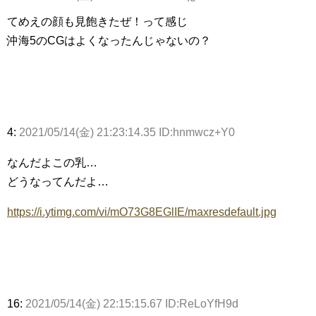
てめえの顔も見飽きたぜ！って感じ
沖海5のCGはよくなったんじゃないの？
4:
2021/05/14(金) 21:23:14.35 ID:hnmwcz+Y0
なんだよこの乳…
どうなってんだよ…
https://i.ytimg.com/vi/mO73G8EGlIE/maxresdefault.jpg
16:
2021/05/14(金) 22:15:15.67 ID:ReLoYfH9d