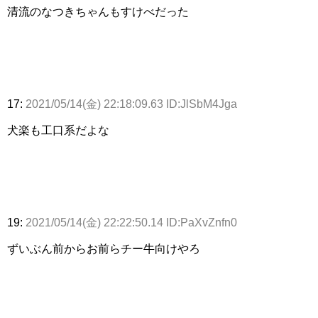
清流のなつきちゃんもすけべだった
17:
2021/05/14(金) 22:18:09.63 ID:JlSbM4Jga
犬楽も工口系だよな
19:
2021/05/14(金) 22:22:50.14 ID:PaXvZnfn0
ずいぶん前からお前らチー牛向けやろ