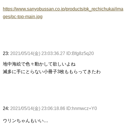
https://www.sanyobussan.co.jp/products/pk_rechichukai/ima
ges/pc-top-main.jpg
23:
2021/05/14(金) 23:03:36.27 ID:Bfg8z5q20
地中海絵で色々動かして欲しいよね
滅多に手にとらない小冊子3枚ももらってきたわ
24:
2021/05/14(金) 23:06:18.86 ID:hnmwcz+Y0
ウリンちゃんもいい…