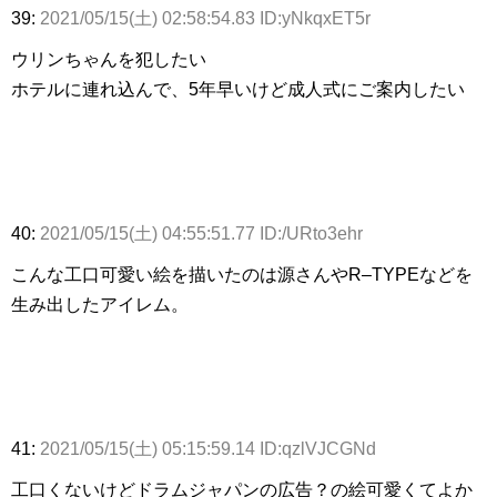
39:
2021/05/15(土) 02:58:54.83 ID:yNkqxET5r
ウリンちゃんを犯したい
ホテルに連れ込んで、5年早いけど成人式にご案内したい
40:
2021/05/15(土) 04:55:51.77 ID:/URto3ehr
こんな工口可愛い絵を描いたのは源さんやR–TYPEなどを
生み出したアイレム。
41:
2021/05/15(土) 05:15:59.14 ID:qzlVJCGNd
工口くないけどドラムジャパンの広告？の絵可愛くてよか