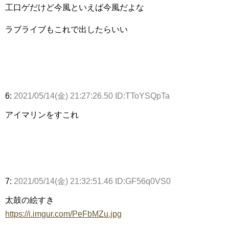
工口ゲだけど今風といえば今風だよな
ラブライブもこれで出したらいい
6:
2021/05/14(金) 21:27:26.50 ID:TToYSQpTa
アイマリンをすこれ
7:
2021/05/14(金) 21:32:51.46 ID:GF56q0VS0
太鼓の絵すき
https://i.imgur.com/PeFbMZu.jpg