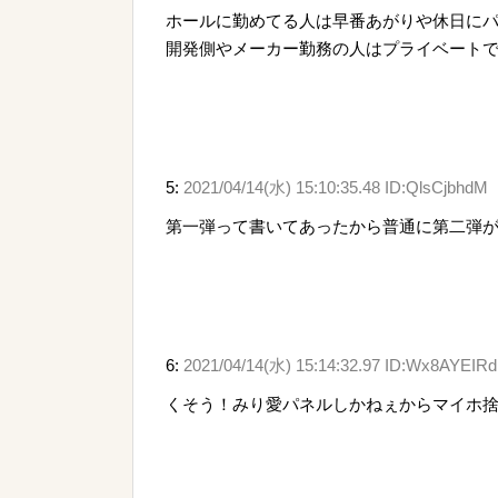
ホールに勤めてる人は早番あがりや休日に
開発側やメーカー勤務の人はプライベート
5:
2021/04/14(水) 15:10:35.48 ID:QlsCjbhdM
第一弾って書いてあったから普通に第二弾
6:
2021/04/14(水) 15:14:32.97 ID:Wx8AYEIRd
くそう！みり愛パネルしかねぇからマイホ