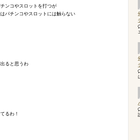
パチンコやスロットを打つが
ではパチンコやスロットには触らない
が出ると思うわ
捨てるわ！
読