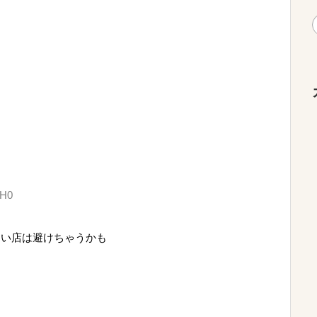
bH0
ない店は避けちゃうかも