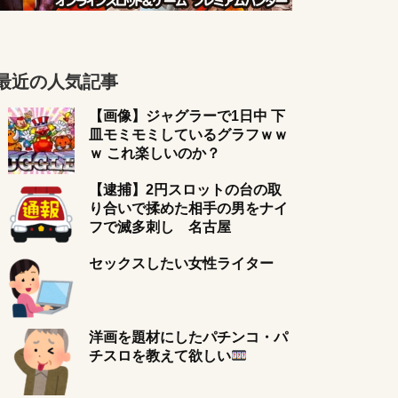
最近の人気記事
【画像】ジャグラーで1日中 下
皿モミモミしているグラフｗｗ
ｗ これ楽しいのか？
【逮捕】2円スロットの台の取
り合いで揉めた相手の男をナイ
フで滅多刺し 名古屋
セックスしたい女性ライター
洋画を題材にしたパチンコ・パ
チスロを教えて欲しい