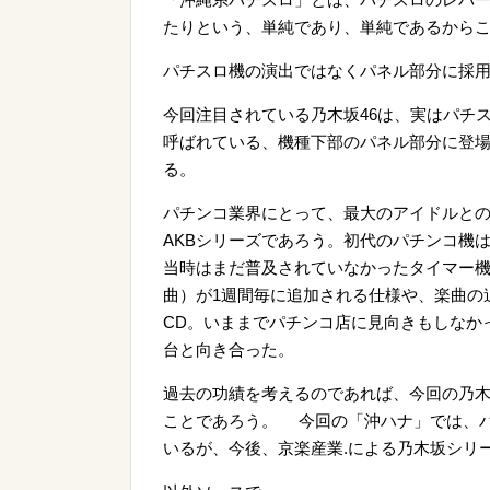
たりという、単純であり、単純であるから
パチスロ機の演出ではなくパネル部分に採
今回注目されている乃木坂46は、実はパチ
呼ばれている、機種下部のパネル部分に登場
る。
パチンコ業界にとって、最大のアイドルと
AKBシリーズであろう。初代のパチンコ機
当時はまだ普及されていなかったタイマー
曲）が1週間毎に追加される仕様や、楽曲の
CD。いままでパチンコ店に見向きもしなか
台と向き合った。
過去の功績を考えるのであれば、今回の乃木
ことであろう。 今回の「沖ハナ」では、
いるが、今後、京楽産業.による乃木坂シリ