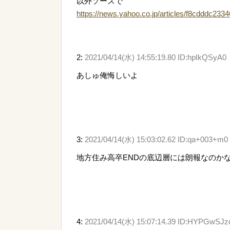
以外ソースで
https://news.yahoo.co.jp/articles/f8cdddc
2:
2021/04/14(水) 14:55:19.80 ID:hpIkQSyA0
あしゅ俺悔しいよ
3:
2021/04/14(水) 15:03:02.62 ID:qa+003+m0
地方住み高卒ENDの底辺層には朗報なのか
4:
2021/04/14(水) 15:07:14.39 ID:HYPGwSJz