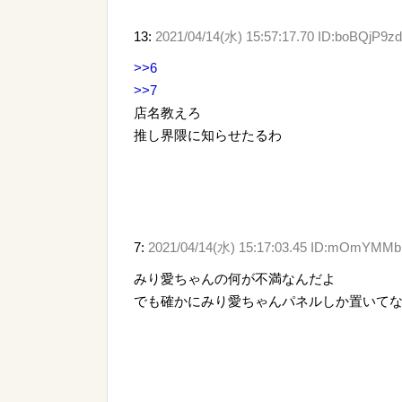
13:
2021/04/14(水) 15:57:17.70 ID:boBQjP9zd
>>6
>>7
店名教えろ
推し界隈に知らせたるわ
7:
2021/04/14(水) 15:17:03.45 ID:mOmYMM
みり愛ちゃんの何が不満なんだよ
でも確かにみり愛ちゃんパネルしか置いて