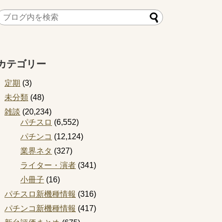
カテゴリー
定期
(3)
未分類
(48)
雑談
(20,234)
パチスロ
(6,552)
パチンコ
(12,124)
業界ネタ
(327)
ライター・演者
(341)
小冊子
(16)
パチスロ新機種情報
(316)
パチンコ新機種情報
(417)