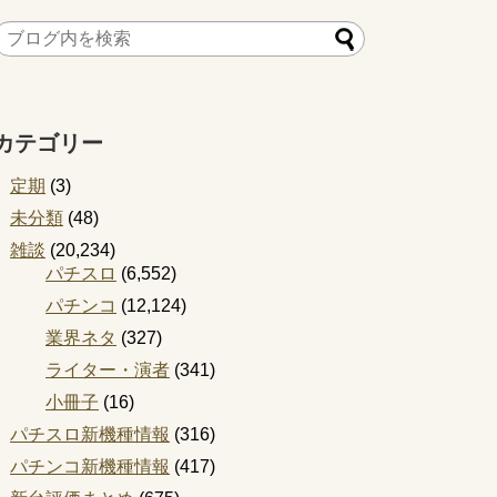
カテゴリー
定期
(3)
未分類
(48)
雑談
(20,234)
パチスロ
(6,552)
パチンコ
(12,124)
業界ネタ
(327)
ライター・演者
(341)
小冊子
(16)
パチスロ新機種情報
(316)
パチンコ新機種情報
(417)