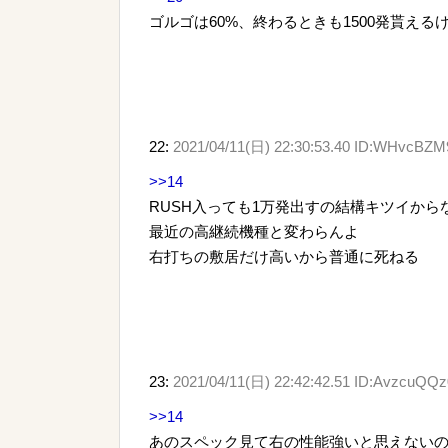
ゴルゴは60%、終わるときも1500発貰える
22:
2021/04/11(日) 22:30:53.40 ID:WHvcBZM
>>14
RUSH入っても1万発出すの結構キツイから
最近の高継続機種と変わらんよ
右打ちの敷居だけ高いから普通に死ねる
23:
2021/04/11(日) 22:42:42.51 ID:AvzcuQQz
>>14
あのスペック見て右の性能強いと思えない