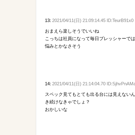
13:
2021/04/11(日) 21:09:14.45 ID:TeurB91x0
おまえら楽しそうでいいね
こっちは社員になって毎日プレッシャーで
悩みとかなさそう
14:
2021/04/11(日) 21:14:04.70 ID:SjhvPnAM
スペック見てもとても出る台には見えないんだ
き続けなきゃでしょ？
おかしいな