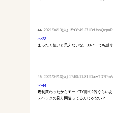
44:
2021/04/13(火) 15:08:49.27 ID:UssQzpaR
>>23
まったく強いと思えないな。30パーで転落
45:
2021/04/13(火) 17:59:11.81 ID:evTD7Pm
>>44
規制変わったからモードTY源の2倍ぐらい
スペックの見方間違ってるんじゃない？