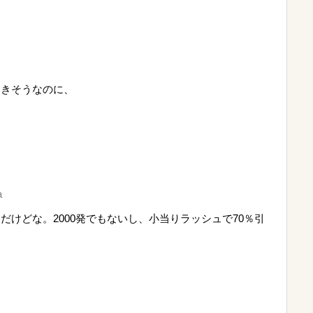
はきそうなのに、
a
けどな。2000発でもないし、小当りラッシュで70％引