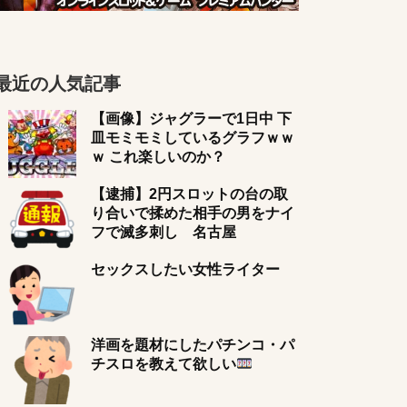
最近の人気記事
【画像】ジャグラーで1日中 下
皿モミモミしているグラフｗｗ
ｗ これ楽しいのか？
【逮捕】2円スロットの台の取
り合いで揉めた相手の男をナイ
フで滅多刺し 名古屋
セックスしたい女性ライター
洋画を題材にしたパチンコ・パ
チスロを教えて欲しい