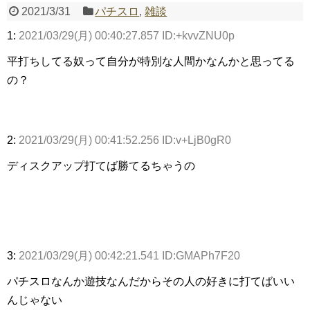
2021/3/31
パチスロ
,
雑談
1:
2021/03/29(月) 00:40:27.857 ID:+kvvZNU0p
Powered by livedoor 相互RSS
平打ちしてる奴って自分が特別な人間かなんかと思ってる
の？
2:
2021/03/29(月) 00:41:52.256 ID:v+LjB0gR0
ディスクアップ打てば勝てるちゃうの
3:
2021/03/29(月) 00:42:21.541 ID:GMAPh7F20
パチスロなんか遊技なんだからその人の好きに打てばいい
んじゃない