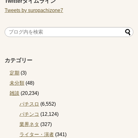
Twitterタイムライン
Tweets by suropachizone7
カテゴリー
定期
(3)
未分類
(48)
雑談
(20,234)
パチスロ
(6,552)
パチンコ
(12,124)
業界ネタ
(327)
ライター・演者
(341)