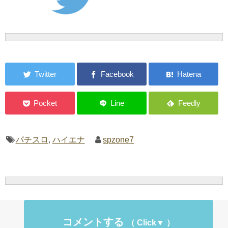
パチスロ
,
ハイエナ
spzone7
コメントする