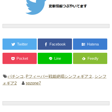
パチンコ
,
Pフィーバー戦姫絶唱シンフォギア２
,
シンフ
ォギア2
spzone7