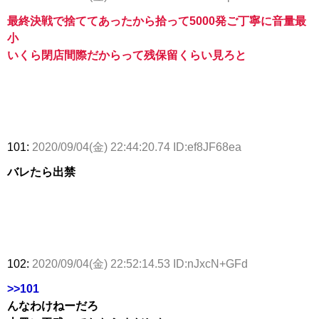
最終決戦で捨ててあったから拾って5000発ご丁寧に音量最
小
いくら閉店間際だからって残保留くらい見ろと
101:
2020/09/04(金) 22:44:20.74 ID:ef8JF68ea
バレたら出禁
102:
2020/09/04(金) 22:52:14.53 ID:nJxcN+GFd
>>101
んなわけねーだろ