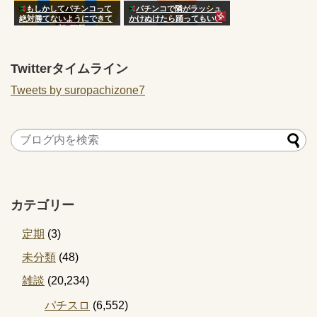
もしかしてパチンコって
パチンコで隣がラッシュ
絶対勝てないようにできて
かけぬけたら踊ってもいい
るのか…？朝3万勝ちだっ
の？
たのに気づいたら5万負け
Twitterタイムライン
Tweets by suropachizone7
カテゴリー
定期
(3)
未分類
(48)
雑談
(20,234)
パチスロ
(6,552)