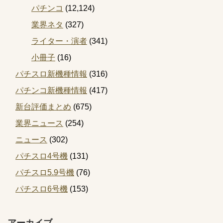
パチンコ
(12,124)
業界ネタ
(327)
ライター・演者
(341)
小冊子
(16)
パチスロ新機種情報
(316)
パチンコ新機種情報
(417)
新台評価まとめ
(675)
業界ニュース
(254)
ニュース
(302)
パチスロ4号機
(131)
パチスロ5.9号機
(76)
パチスロ6号機
(153)
アーカイブ