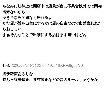
ちなみに法律上は開店中は店員が台に不具合以外では関与
出来ないから
空き台なら問題なく座れるよ
ただ店が誰を出禁にするかは店の自由なので出禁言われた
らおしまい
まぁそんなことで出禁にする店はまず無いけどね
108:
2020/09/04(金) 23:08:49.17 ID:RF/9gLaM0
潜伏確変あるしな…
持ち玉移動禁止、共有禁止などの昔のルールちゃうかな