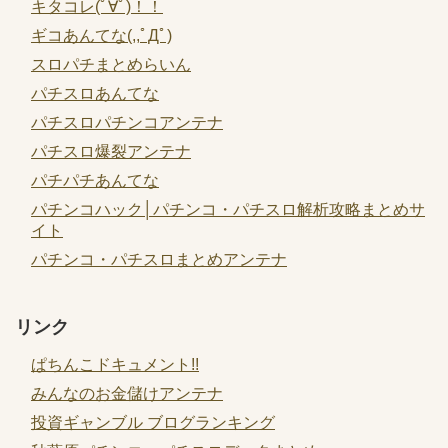
キタコレ(ﾟ∀ﾟ)！！
ギコあんてな(,,ﾟДﾟ)
スロパチまとめらいん
パチスロあんてな
パチスロパチンコアンテナ
パチスロ爆裂アンテナ
パチパチあんてな
パチンコハック│パチンコ・パチスロ解析攻略まとめサ
イト
パチンコ・パチスロまとめアンテナ
リンク
ぱちんこドキュメント!!
みんなのお金儲けアンテナ
投資ギャンブル ブログランキング