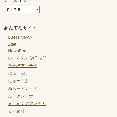
あんてなサイト
!ANTENNA?
2get
NewsPod
いーあんてな(#ﾟｗﾟ)
だめぽアンテナ
にゅーぷる
にゅーもふ
ねらーアンテナ
ぷぅアンテナ
まとめくすアンテナ
まとめりー