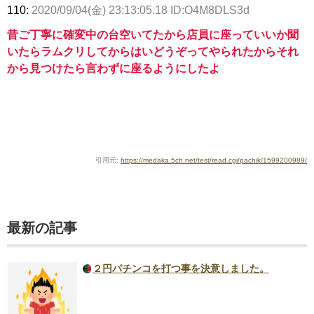
110:
2020/09/04(金) 23:13:05.18 ID:O4M8DLS3d
昔ご丁寧に確変中の台空いてたから店員に座っていいか聞
いたらラムクリしてからはいどうぞってやられたからそれ
から見つけたら言わずに座るようにしたよ
引用元:
https://medaka.5ch.net/test/read.cgi/pachik/1599200989/
最新の記事
２円パチンコを打つ事を決意しました。