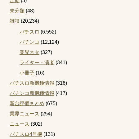
定期
(3)
未分類
(48)
雑談
(20,234)
パチスロ
(6,552)
パチンコ
(12,124)
業界ネタ
(327)
ライター・演者
(341)
小冊子
(16)
パチスロ新機種情報
(316)
パチンコ新機種情報
(417)
新台評価まとめ
(675)
業界ニュース
(254)
ニュース
(302)
パチスロ4号機
(131)