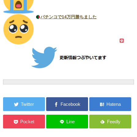
パチンコで14万円勝ちました