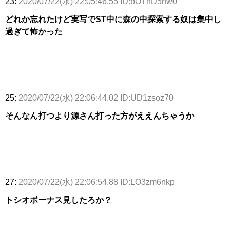
23:
2020/07/22(水) 22:05:46.55 ID:bOTnD5nw0
どれか忘れたけど実写でST中に森の中探索する奴は集中し
過ぎて怖かった
25:
2020/07/22(水) 22:06:44.02 ID:UD1zsoz70
そんなん打つより源さん打った方がええんちゃうか
27:
2020/07/22(水) 22:06:54.88 ID:LO3zm6nkp
トシオボーナス見したろか？