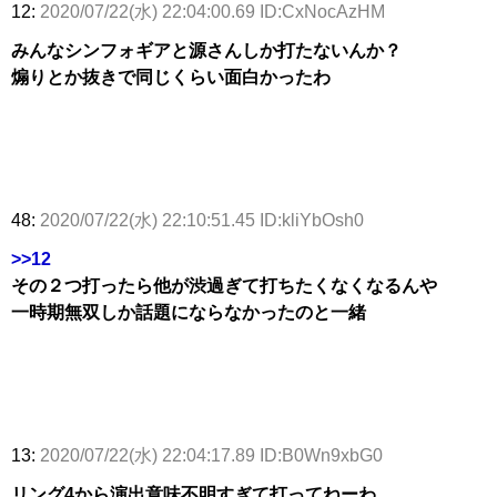
12:
2020/07/22(水) 22:04:00.69 ID:CxNocAzHM
みんなシンフォギアと源さんしか打たないんか？
煽りとか抜きで同じくらい面白かったわ
48:
2020/07/22(水) 22:10:51.45 ID:kliYbOsh0
>>12
その２つ打ったら他が渋過ぎて打ちたくなくなるんや
一時期無双しか話題にならなかったのと一緒
13:
2020/07/22(水) 22:04:17.89 ID:B0Wn9xbG0
リング4から演出意味不明すぎて打ってねーわ