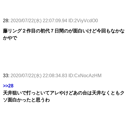
28:
2020/07/22(水) 22:07:09.94 ID:2ViyVcdO0
藤リング２作目の初代７日間のが面白いけど今回もなかな
かやで
33:
2020/07/22(水) 22:08:34.83 ID:CxNocAzHM
>>28
天井狙いで打っといてアレやけどあの台は天井なくともク
ソ面白かったと思うわ