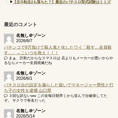
【北斗転生2も落ちた？】最近のパチスロ型式試験はミミズ
的な何かが通りにく...
【実戦報告】e黄門ちゃま寿限無 初日の評判まとめ！コン
プ報告あり！弱予告...
最近のコメント
アズールレーン スロット評価はコイン持ちの悪い疑似ボ天
井の軽い絆？
名無し＠ゾーン
2026/6/7
パチンコで9万負けて殺人鬼と化したワイ「殺す…全員殺
す…」←こいつを救え！！！
まぁ、詐欺だからなスマスロは 店よりもメーカーが悪いからや
Powered by livedoor 相互RSS
るならメーカー全員焼滅だね
名無し＠ゾーン
2026/6/1
パチスロ台の設定を漏らした疑いでマネージャー男性と打
ち子の女性を逮捕 山口県
３回な訳ないww この女毎日朝早くから並んで台確保してた
ぞ。 サクラで有名だった
名無し＠ゾーン
2026/5/14