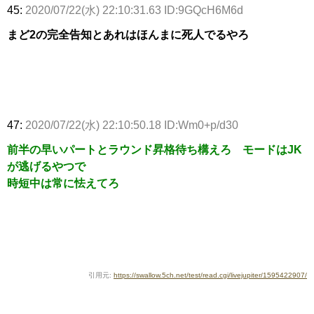
45:
2020/07/22(水) 22:10:31.63 ID:9GQcH6M6d
まど2の完全告知とあれはほんまに死人でるやろ
47:
2020/07/22(水) 22:10:50.18 ID:Wm0+p/d30
前半の早いパートとラウンド昇格待ち構えろ モードはJK
が逃げるやつで
時短中は常に怯えてろ
引用元:
https://swallow.5ch.net/test/read.cgi/livejupiter/1595422907/