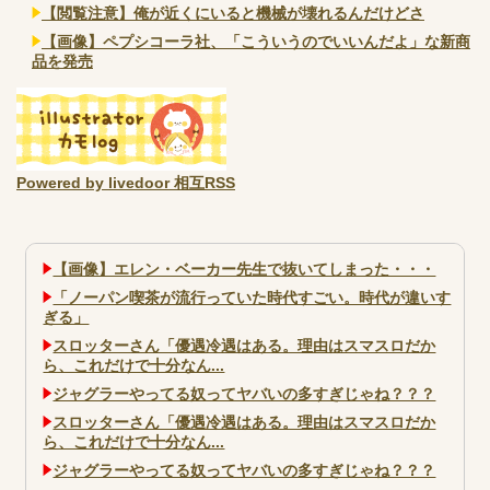
【閲覧注意】俺が近くにいると機械が壊れるんだけどさ
【画像】ペプシコーラ社、「こういうのでいいんだよ」な新商
品を発売
Powered by livedoor 相互RSS
【画像】エレン・ベーカー先生で抜いてしまった・・・
「ノーパン喫茶が流行っていた時代すごい。時代が違いす
ぎる」
スロッターさん「優遇冷遇はある。理由はスマスロだか
ら、これだけで十分なん...
ジャグラーやってる奴ってヤバいの多すぎじゃね？？？
スロッターさん「優遇冷遇はある。理由はスマスロだか
ら、これだけで十分なん...
ジャグラーやってる奴ってヤバいの多すぎじゃね？？？