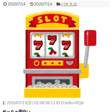
2020/7/14
2020/7/14
パチスロ
Powered by livedoor 相互RSS
1:
2020/07/13(月) 02:09:38.11 ID:DJo9u+RQd
めっちゃ面白い