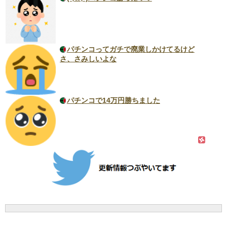
パチンコってガチで廃業しかけてるけど
さ、さみしいよな
パチンコで14万円勝ちました