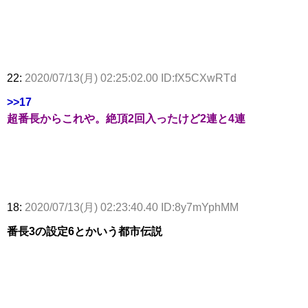
22:
2020/07/13(月) 02:25:02.00 ID:fX5CXwRTd
>>17
超番長からこれや。絶頂2回入ったけど2連と4連
18:
2020/07/13(月) 02:23:40.40 ID:8y7mYphMM
番長3の設定6とかいう都市伝説