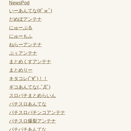
NewsPod
いーあんてな(#ﾟｗﾟ)
だめぽアンテナ
にゅーぷる
にゅーもふ
ねらーアンテナ
ぷぅアンテナ
まとめくすアンテナ
まとめりー
キタコレ(ﾟ∀ﾟ)！！
ギコあんてな(,,ﾟДﾟ)
スロパチまとめらいん
パチスロあんてな
パチスロパチンコアンテナ
パチスロ爆裂アンテナ
パチパチあんてな