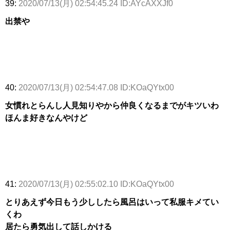
39:
2020/07/13(月) 02:54:45.24 ID:AYcAXXJf0
出禁や
40:
2020/07/13(月) 02:54:47.08 ID:KOaQYtx00
女慣れとらんし人見知りやから仲良くなるまでがキツいわ
ほんま好きなんやけど
41:
2020/07/13(月) 02:55:02.10 ID:KOaQYtx00
とりあえず今日もう少ししたら風呂はいって私服キメてい
くわ
居たら勇気出して話しかける