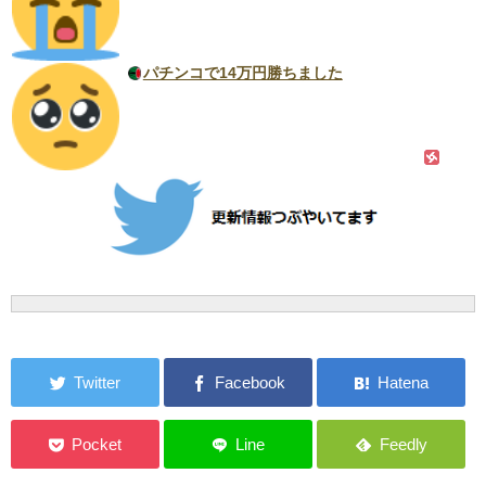
パチンコで14万円勝ちました