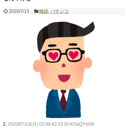
2020/7/13
雑談
,
パチンコ
Powered by livedoor 相互RSS
1:
2020/07/13(月) 02:49:42.53 ID:KOaQYtx00