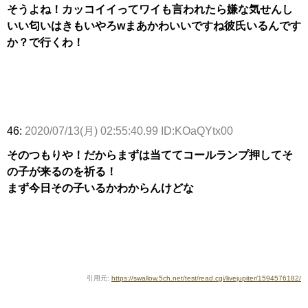
そうよね！カッコイイってワイも言われたら嫌な気せんし
いい匂いはきもいやろwまあかわいいですね彼氏いるんです
か？で行くわ！
46:
2020/07/13(月) 02:55:40.99 ID:KOaQYtx00
そのつもりや！だからまずは当ててコールランプ押してそ
の子が来るのを祈る！
まず今日その子いるかわからんけどな
引用元:
https://swallow.5ch.net/test/read.cgi/livejupiter/1594576182/