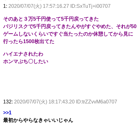
1:
2020/07/07(火) 17:57:16.27 ID:SxTuTj+i00707
そのあと３万5千円使って5千円戻ってきた
バジリスクで5千円戻ってきたんやがすぐやめた、それが50
ゲームしないくらいですぐ当たったのか休憩してから見に
行ったら1500枚出てた
ハイエナされたわ
ホンマぶち〇したい
132:
2020/07/07(火) 18:17:43.20 ID:trZZvvM6a0707
>>1
最初からやらなきゃいいじゃん