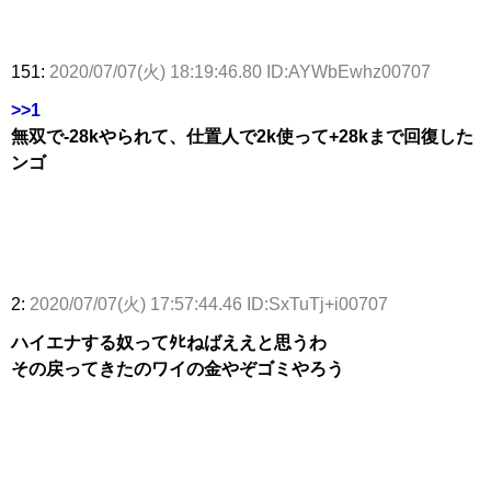
151:
2020/07/07(火) 18:19:46.80 ID:AYWbEwhz00707
>>1
無双で-28kやられて、仕置人で2k使って+28kまで回復した
ンゴ
2:
2020/07/07(火) 17:57:44.46 ID:SxTuTj+i00707
ハイエナする奴ってﾀﾋねばええと思うわ
その戻ってきたのワイの金やぞゴミやろう