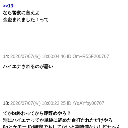
>>13
なら警察に言えよ
金盗まれました！って
14:
2020/07/07(火) 18:00:04.46 ID:Om+R55F200707
ハイエナされるのが悪い
18:
2020/07/07(火) 18:00:22.25 ID:rYqAYfpy00707
てかbt終わってから即辞めやろ？
別にハイエナってか単純に辞めた台打たれただけやろ
0gとかモードd確定でもしてないと期待値ないし打たへん