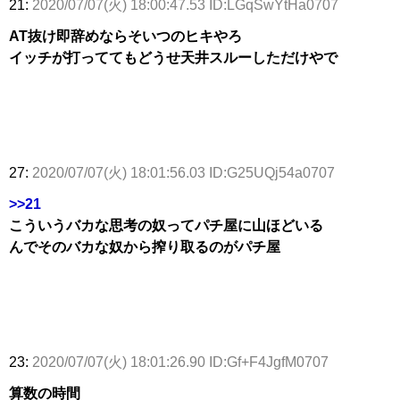
21:
2020/07/07(火) 18:00:47.53 ID:LGqSwYtHa0707
AT抜け即辞めならそいつのヒキやろ
イッチが打っててもどうせ天井スルーしただけやで
27:
2020/07/07(火) 18:01:56.03 ID:G25UQj54a0707
>>21
こういうバカな思考の奴ってパチ屋に山ほどいる
んでそのバカな奴から搾り取るのがパチ屋
23:
2020/07/07(火) 18:01:26.90 ID:Gf+F4JgfM0707
算数の時間