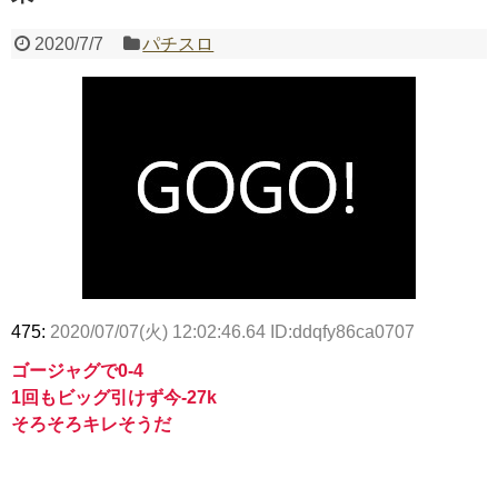
2020/7/7
パチスロ
Powered by livedoor 相互RSS
475:
2020/07/07(火) 12:02:46.64 ID:ddqfy86ca0707
ゴージャグで0-4
1回もビッグ引けず今-27k
そろそろキレそうだ