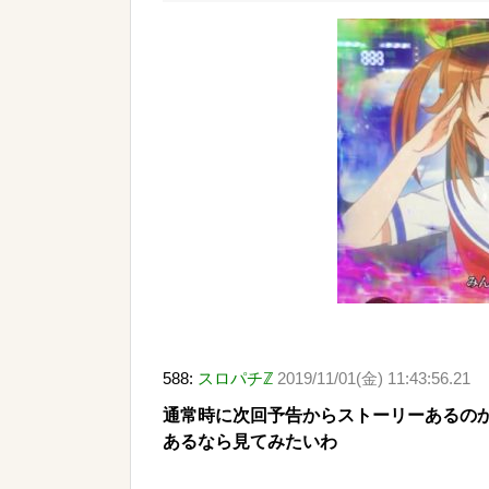
588:
スロパチℤ
2019/11/01(金) 11:43:56.21
通常時に次回予告からストーリーあるの
あるなら見てみたいわ