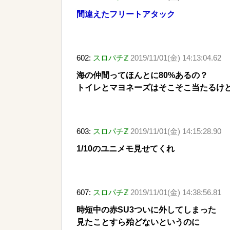
間違えたフリートアタック
602:
スロパチℤ
2019/11/01(金) 14:13:04.62
海の仲間ってほんとに80%あるの？
トイレとマヨネーズはそこそこ当たるけど
603:
スロパチℤ
2019/11/01(金) 14:15:28.90
1/10のユニメモ見せてくれ
607:
スロパチℤ
2019/11/01(金) 14:38:56.81
時短中の赤SU3ついに外してしまった
見たことすら殆どないというのに