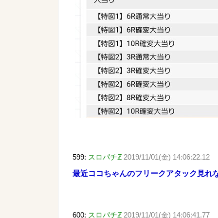
599:
スロパチℤ
2019/11/01(金) 14:06:22.12
最近ココちゃんのフリークアタック見れ
600:
スロパチℤ
2019/11/01(金) 14:06:41.77