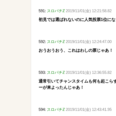
591:
スロパチℤ
2019/11/01(金) 12:21:58.82
初見では選ばれないのに人気投票1位にな
592:
スロパチℤ
2019/11/01(金) 12:24:47.00
おうおうおう、これはわしの票じゃあ！
593:
スロパチℤ
2019/11/01(金) 12:36:55.82
通常引いてチャンスタイムも何も起こら
ーが来よったんじゃあ！
594:
スロパチℤ
2019/11/01(金) 12:43:41.95