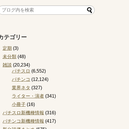
カテゴリー
定期
(3)
未分類
(48)
雑談
(20,234)
パチスロ
(6,552)
パチンコ
(12,124)
業界ネタ
(327)
ライター・演者
(341)
小冊子
(16)
パチスロ新機種情報
(316)
パチンコ新機種情報
(417)