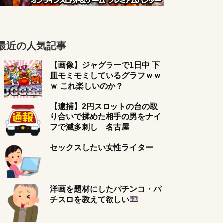
最近の人気記事
【画像】ジャグラーで1日中 下
皿モミモミしているグラフｗｗ
ｗ これ楽しいのか？
【逮捕】2円スロットの台の取
り合いで揉めた相手の男をナイ
フで滅多刺し 名古屋
セックスしたい女性ライター
洋画を題材にしたパチンコ・パ
チスロを教えて欲しい