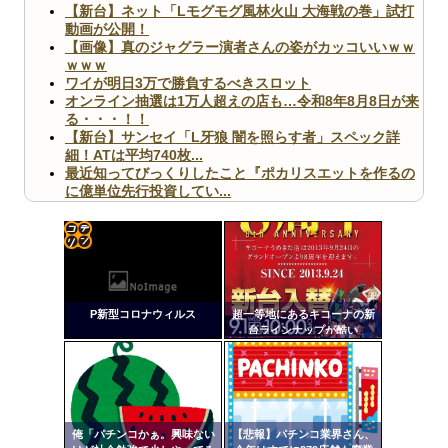
【新台】ネット「Lモグモグ風林火山 大海戦の巻」試打
動画が公開！
【画像】真のジャグラー演者さんの姿がカッコいいｗｗ
ｗｗｗ
ワイが明日3万で勝負するべきスロット
オンライン抽選は1万人超えの店も…令和8年8月8日が来
る・・・！！
【新台】サンセイ「L牙狼 闇を照らす者」スペック詳
細！ATは平均740枚...
最近知ってびっくりしたこと『ポカリスエットを作るの
に億単位先行投資してい...
【ヤバ杉】日本の無車検車「実は俺たち20万台も走って
ますｗ」←これどうす...
【閲覧注意】俺が近くにいると機械が壊れるんだけどさ
【画像】ペプシコーラ社、「こういうのでいいんだよ」
コテ
な新商品を発売
リン
P新型コロナウィルス
超一等地にあるキコーナの新
- 固
台ラインナップが酷い
定リ
ンク
Powered by livedoor 相互RSS
自動
更新
俺「パチンコかぁ。興味ない
【悲報】パチンコ業界さん、