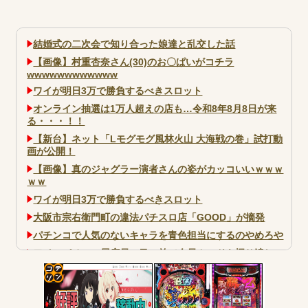
結婚式の二次会で知り合った娘達と乱交した話
【画像】村重杏奈さん(30)のお〇ぱいがコチラ
wwwwwwwwwwww
ワイが明日3万で勝負するべきスロット
オンライン抽選は1万人超えの店も…令和8年8月8日が来
る・・・！！
【新台】ネット「Lモグモグ風林火山 大海戦の巻」試打動
画が公開！
【画像】真のジャグラー演者さんの姿がカッコいいｗｗｗ
ｗｗ
ワイが明日3万で勝負するべきスロット
大阪市宗右衛門町の違法パチスロ店「GOOD」が摘発
パチンコで人気のないキャラを青色担当にするのやめろや
ワイ、パチンコ屋店員の目の前で会員カードを握り潰し
「今までありがとう」と...
無職のパチンコカス(22)なんやが、ワイの人生どれくらい
コテ
ヤバいか教えて？...