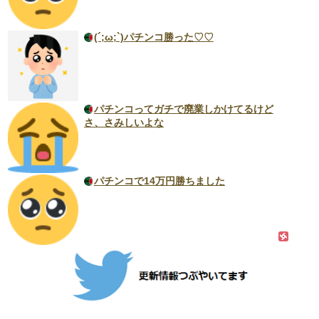
(´;ω;`)パチンコ勝った♡♡
パチンコってガチで廃業しかけてるけど
さ、さみしいよな
パチンコで14万円勝ちました