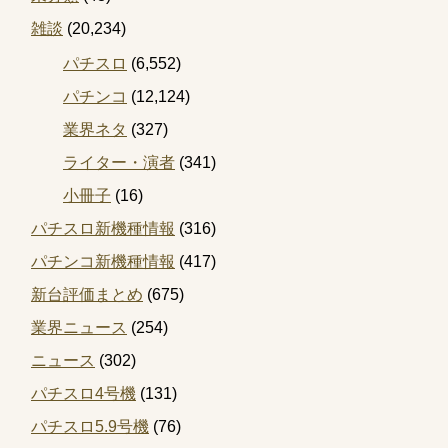
雑談
(20,234)
パチスロ
(6,552)
パチンコ
(12,124)
業界ネタ
(327)
ライター・演者
(341)
小冊子
(16)
パチスロ新機種情報
(316)
パチンコ新機種情報
(417)
新台評価まとめ
(675)
業界ニュース
(254)
ニュース
(302)
パチスロ4号機
(131)
パチスロ5.9号機
(76)