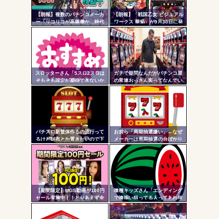
リン
AngelBeats!とかいうクソアニメの思い出ｗｗｗ
【朗報】複数のパチンコメーカ
【朗報】「戦国乙女 ビジュアル
- 固
ー「リコリコが高稼働か…時代
ワークス 華焔」が9月30日に発
はライトミドルだ！」
売決定！定価3980円、P戦国乙
定リ
女7・L戦国乙女5・グッズなどの
ンク
アートワーク集
Powered by livedoor 相互RSS
自動
更新
スロッターさん「5スロ2スロは
ガチで疑問なんだがパチンコ屋
そもそも設定が期待できないか
の常連おっさん客ってなんでい
ツー
らやるもんじゃない」
つも同じ服着てるの？
ル
パチスロ新筐体作るの流行って
お前ら「周期抽選嫌い」←なぜ
るけど財布とか置きたいので下
メーカーは周期抽選の台ばかり
皿とか今まで通りがいいわ
出すんだ？
【期間限定】MGS動画が100円
喰種キッズさん「エンディング
セール実施中！！とりあえず全
で喰揃い狙ってる人ってあれ何
部買うやろｗｗｗｗｗ
の意味があるの？」