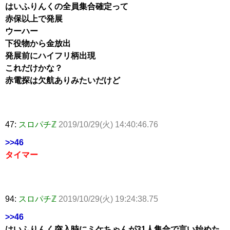
はいふりんくの全員集合確定って
赤保以上で発展
ウーハー
下役物から金放出
発展前にハイフリ柄出現
これだけかな？
赤電探は欠航ありみたいだけど
47:
スロパチℤ
2019/10/29(火) 14:40:46.76
>>46
タイマー
94:
スロパチℤ
2019/10/29(火) 19:24:38.75
>>46
はいふりんく突入時にミケちゃんが31人集合で言い始めた