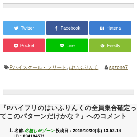
Pハイスクール・フリート
,
はいふりんく
spzone7
『Pハイフリのはいふりんくの全員集合確定っ
てこのパターンだけかな？』へのコメント
名前:
名無し＠ゾーン
投稿日：2019/10/30(水) 13:52:14
ID：83418457f